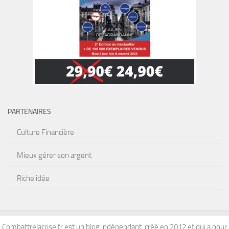
PARTENAIRES
Culture Financière
Mieux gérer son argent
Riche idée
Combattrelacrise.fr est un blog indépendant, créé en 2012 et qui a pour