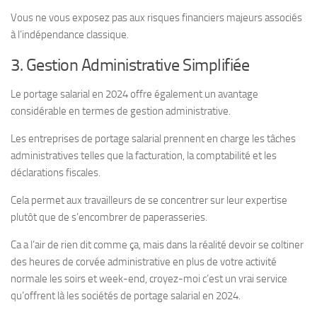
Vous ne vous exposez pas aux risques financiers majeurs associés
à l’indépendance classique.
3. Gestion Administrative Simplifiée
Le portage salarial en 2024 offre également un avantage
considérable en termes de gestion administrative.
Les entreprises de portage salarial prennent en charge les tâches
administratives telles que la facturation, la comptabilité et les
déclarations fiscales.
Cela permet aux travailleurs de se concentrer sur leur expertise
plutôt que de s’encombrer de paperasseries.
Ca a l’air de rien dit comme ça, mais dans la réalité devoir se coltiner
des heures de corvée administrative en plus de votre activité
normale les soirs et week-end, croyez-moi c’est un vrai service
qu’offrent là les sociétés de portage salarial en 2024.