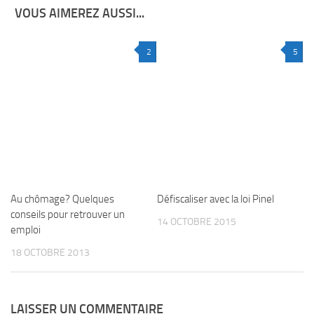
VOUS AIMEREZ AUSSI...
2
5
Au chômage? Quelques
Défiscaliser avec la loi Pinel
conseils pour retrouver un
14 OCTOBRE 2015
emploi
18 OCTOBRE 2013
LAISSER UN COMMENTAIRE