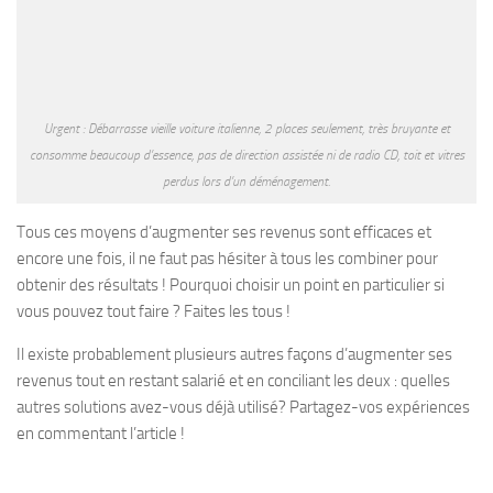
Urgent : Débarrasse vieille voiture italienne, 2 places seulement, très bruyante et
consomme beaucoup d’essence, pas de direction assistée ni de radio CD, toit et vitres
perdus lors d’un déménagement.
Tous ces moyens d’augmenter ses revenus sont efficaces et
encore une fois, il ne faut pas hésiter à tous les combiner pour
obtenir des résultats ! Pourquoi choisir un point en particulier si
vous pouvez tout faire ? Faites les tous !
Il existe probablement plusieurs autres façons d’augmenter ses
revenus tout en restant salarié et en conciliant les deux : quelles
autres solutions avez-vous déjà utilisé? Partagez-vos expériences
en commentant l’article !