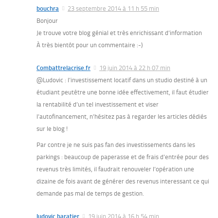
bouchra
23 septembre 2014 à 11 h 55 min
Bonjour
Je trouve votre blog génial et très enrichissant d’information
À très bientôt pour un commentaire :-)
Combattrelacrise.fr
19 juin 2014 à 22 h 07 min
@Ludovic : l’investissement locatif dans un studio destiné à un
étudiant peutêtre une bonne idée effectivement, il faut étudier
la rentabilité d’un tel investissement et viser
l’autofinancement, n’hésitez pas à regarder les articles dédiés
sur le blog !
Par contre je ne suis pas fan des investissements dans les
parkings : beaucoup de paperasse et de frais d’entrée pour des
revenus très limités, il faudrait renouveler l’opération une
dizaine de fois avant de générer des revenus interessant ce qui
demande pas mal de temps de gestion.
ludovic baratier
19 juin 2014 à 16 h 54 min