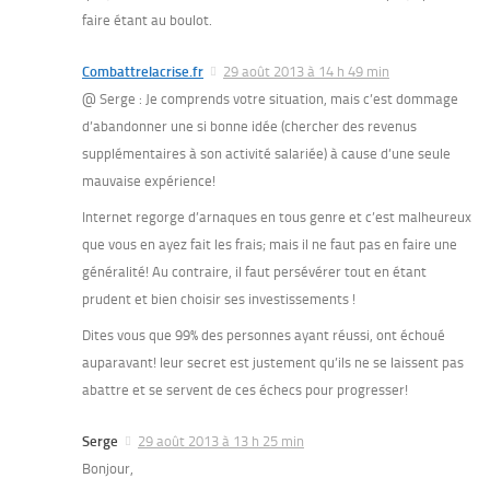
faire étant au boulot.
Combattrelacrise.fr
29 août 2013 à 14 h 49 min
@ Serge : Je comprends votre situation, mais c’est dommage
d’abandonner une si bonne idée (chercher des revenus
supplémentaires à son activité salariée) à cause d’une seule
mauvaise expérience!
Internet regorge d’arnaques en tous genre et c’est malheureux
que vous en ayez fait les frais; mais il ne faut pas en faire une
généralité! Au contraire, il faut persévérer tout en étant
prudent et bien choisir ses investissements !
Dites vous que 99% des personnes ayant réussi, ont échoué
auparavant! leur secret est justement qu’ils ne se laissent pas
abattre et se servent de ces échecs pour progresser!
Serge
29 août 2013 à 13 h 25 min
Bonjour,