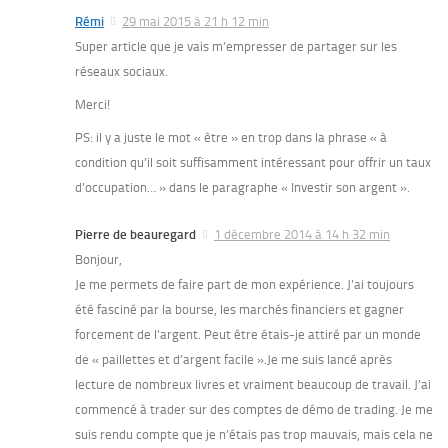
Rémi
29 mai 2015 à 21 h 12 min
Super article que je vais m’empresser de partager sur les
réseaux sociaux.
Merci!
PS: il y a juste le mot « être » en trop dans la phrase « à
condition qu’il soit suffisamment intéressant pour offrir un taux
d’occupation… » dans le paragraphe « Investir son argent ».
Pierre de beauregard
1 décembre 2014 à 14 h 32 min
Bonjour,
Je me permets de faire part de mon expérience. J’ai toujours
été fasciné par la bourse, les marchés financiers et gagner
forcement de l’argent. Peut être étais-je attiré par un monde
de « paillettes et d’argent facile ».Je me suis lancé après
lecture de nombreux livres et vraiment beaucoup de travail. J’ai
commencé à trader sur des comptes de démo de trading. Je me
suis rendu compte que je n’étais pas trop mauvais, mais cela ne