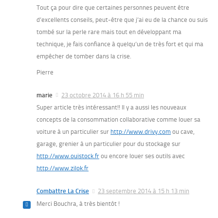
Tout ça pour dire que certaines personnes peuvent être
d’excellents conseils, peut-être que j’ai eu de la chance ou suis
tombé sur la perle rare mais tout en développant ma
technique, je fais confiance à quelqu’un de très fort et qui ma
empêcher de tomber dans la crise.
Pierre
marie
23 octobre 2014 à 16 h 55 min
Super article très intéressant!! Il y a aussi les nouveaux
concepts de la consommation collaborative comme louer sa
voiture à un particulier sur
http://www.drivy.com
ou cave,
garage, grenier à un particulier pour du stockage sur
http://www.ouistock.fr
ou encore louer ses outils avec
http://www.zilok.fr
Combattre La Crise
23 septembre 2014 à 15 h 13 min
Merci Bouchra, à très bientôt !