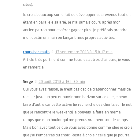
sites).
Je crois beaucoup sur le fait de développer ses revenus tout en
étant en parallèle salarié. Je n’ai jamais couru après mon
ancien patron pour espérer gagner plus. Je préférais prendre
mon destin en main en lançant mes propres activités.
cours bac math
17 septembre 2013 à 15 h 12 min
Article très pertinent comme tous les autres d’ailleurs, je vous
en remercie.
Serge
29 août 2013 à 16 h 39 min
Oui vous avez raison, je n’est pas décidé d’abandonner mais de
reculer juste un peu et ouvrir mon horizon sur ce que je peux
faire d’autre car cette activé (je recherche des clients sur le net
que je rencontre le weekend) je pouvais la faire en même
temps que mon boulot qui me prends vraiment tout le temps…
Mais bon avec tout ce que vous avez donné comme idée je crois
que j’ai l’embarras du choix. Reste à choisir celle que je pourrai