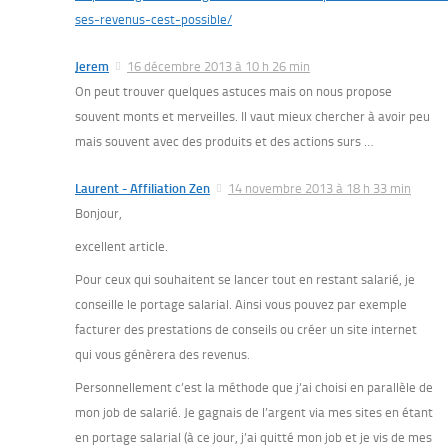
ses-revenus-cest-possible/
Jerem
16 décembre 2013 à 10 h 26 min
On peut trouver quelques astuces mais on nous propose
souvent monts et merveilles. Il vaut mieux chercher à avoir peu
mais souvent avec des produits et des actions surs …
Laurent - Affiliation Zen
14 novembre 2013 à 18 h 33 min
Bonjour,
excellent article.
Pour ceux qui souhaitent se lancer tout en restant salarié, je
conseille le portage salarial. Ainsi vous pouvez par exemple
facturer des prestations de conseils ou créer un site internet
qui vous génèrera des revenus.
Personnellement c’est la méthode que j’ai choisi en parallèle de
mon job de salarié. Je gagnais de l’argent via mes sites en étant
en portage salarial (à ce jour, j’ai quitté mon job et je vis de mes