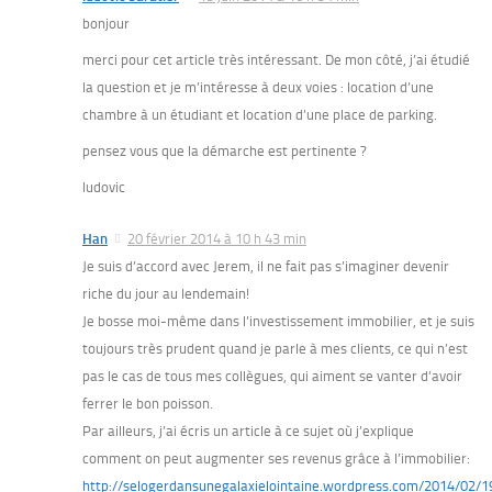
bonjour
merci pour cet article très intéressant. De mon côté, j’ai étudié
la question et je m’intéresse à deux voies : location d’une
chambre à un étudiant et location d’une place de parking.
pensez vous que la démarche est pertinente ?
ludovic
Han
20 février 2014 à 10 h 43 min
Je suis d’accord avec Jerem, il ne fait pas s’imaginer devenir
riche du jour au lendemain!
Je bosse moi-même dans l’investissement immobilier, et je suis
toujours très prudent quand je parle à mes clients, ce qui n’est
pas le cas de tous mes collègues, qui aiment se vanter d’avoir
ferrer le bon poisson.
Par ailleurs, j’ai écris un article à ce sujet où j’explique
comment on peut augmenter ses revenus grâce à l’immobilier:
http://selogerdansunegalaxielointaine.wordpress.com/2014/02/