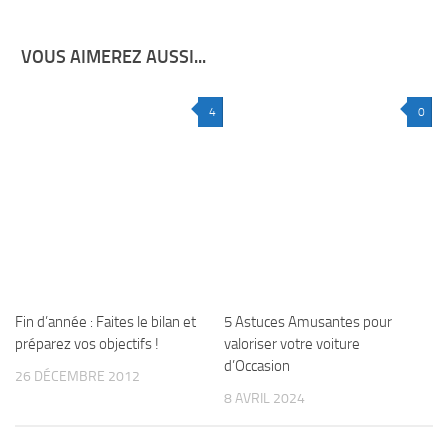
VOUS AIMEREZ AUSSI...
4
0
Fin d’année : Faites le bilan et
5 Astuces Amusantes pour
préparez vos objectifs !
valoriser votre voiture
d’Occasion
26 DÉCEMBRE 2012
8 AVRIL 2024