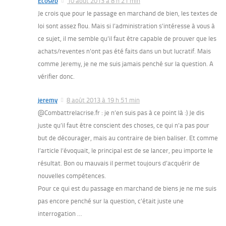
Ecoseb
10 août 2013 à 8 h 21 min
Je crois que pour le passage en marchand de bien, les textes de
loi sont assez flou. Mais si l’administration s’intéresse à vous à
ce sujet, il me semble qu’il faut être capable de prouver que les
achats/reventes n’ont pas été faits dans un but lucratif. Mais
comme Jeremy, je ne me suis jamais penché sur la question. A
vérifier donc.
jeremy
8 août 2013 à 19 h 51 min
@Combattrelacrise.fr : je n’en suis pas à ce point là :) Je dis
juste qu’il faut être conscient des choses, ce qui n’a pas pour
but de décourager, mais au contraire de bien baliser. Et comme
l’article l’évoquait, le principal est de se lancer, peu importe le
résultat. Bon ou mauvais il permet toujours d’acquérir de
nouvelles compétences.
Pour ce qui est du passage en marchand de biens je ne me suis
pas encore penché sur la question, c’était juste une
interrogation …