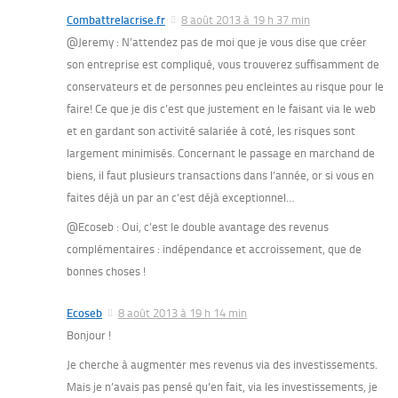
Combattrelacrise.fr
8 août 2013 à 19 h 37 min
@Jeremy : N’attendez pas de moi que je vous dise que créer
son entreprise est compliqué, vous trouverez suffisamment de
conservateurs et de personnes peu encleintes au risque pour le
faire! Ce que je dis c’est que justement en le faisant via le web
et en gardant son activité salariée à coté, les risques sont
largement minimisés. Concernant le passage en marchand de
biens, il faut plusieurs transactions dans l’année, or si vous en
faites déjà un par an c’est déjà exceptionnel…
@Ecoseb : Oui, c’est le double avantage des revenus
complémentaires : indépendance et accroissement, que de
bonnes choses !
Ecoseb
8 août 2013 à 19 h 14 min
Bonjour !
Je cherche à augmenter mes revenus via des investissements.
Mais je n’avais pas pensé qu’en fait, via les investissements, je