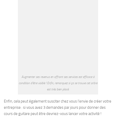
Augmenter ses revenus en offrant ses services est efficace à
condition d’être visible ! Enfin, remarquez si ça se trouve cet arbre
est très bien placé.
Enfin, cela peut également susciter chez vous l’envie de créer votre
entreprise : si vous avez 3 demandes par jours pour donner des
cours de guitare peut être devriez-vous lancer votre activité !