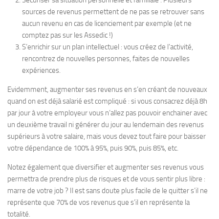
Sécuriser sa situation personnelle et familiale : Plusieurs
sources de revenus permettent de ne pas se retrouver sans
aucun revenu en cas de licenciement par exemple (et ne
comptez pas sur les Assedic !)
S’enrichir sur un plan intellectuel : vous créez de l’activité,
rencontrez de nouvelles personnes, faites de nouvelles
expériences.
Evidemment, augmenter ses revenus en s’en créant de nouveaux
quand on est déjà salarié est compliqué : si vous consacrez déjà 8h
par jour à votre employeur vous n’allez pas pouvoir enchainer avec
un deuxième travail ni générer du jour au lendemain des revenus
supérieurs à votre salaire, mais vous devez tout faire pour baisser
votre dépendance de 100% à 95%, puis 90%, puis 85%, etc.
Notez également que diversifier et augmenter ses revenus vous
permettra de prendre plus de risques et de vous sentir plus libre :
marre de votre job ? Il est sans doute plus facile de le quitter s’il ne
représente que 70% de vos revenus que s’il en représente la
totalité.