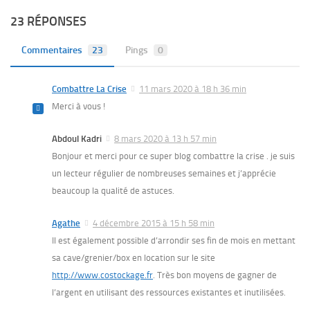
23 RÉPONSES
Commentaires
23
Pings
0
Combattre La Crise
11 mars 2020 à 18 h 36 min
Merci à vous !
Abdoul Kadri
8 mars 2020 à 13 h 57 min
Bonjour et merci pour ce super blog combattre la crise . je suis
un lecteur régulier de nombreuses semaines et j’apprécie
beaucoup la qualité de astuces.
Agathe
4 décembre 2015 à 15 h 58 min
Il est également possible d’arrondir ses fin de mois en mettant
sa cave/grenier/box en location sur le site
http://www.costockage.fr
. Très bon moyens de gagner de
l’argent en utilisant des ressources existantes et inutilisées.