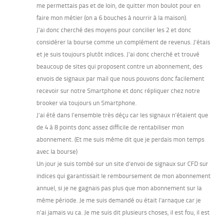
me permettais pas et de loin, de quitter mon boulot pour en
faire mon métier (on a 6 bouches à nourrir à la maison).
J’ai donc cherché des moyens pour concilier les 2 et donc
considérer la bourse comme un complément de revenus. J’étais
et je suis toujours plutôt indices. J’ai donc cherché et trouvé
beaucoup de sites qui proposent contre un abonnement, des
envois de signaux par mail que nous pouvons donc facilement
recevoir sur notre Smartphone et donc répliquer chez notre
brooker via toujours un Smartphone.
J’ai été dans l’ensemble très déçu car les signaux n’étaient que
de 4 à 8 points donc assez difficile de rentabiliser mon
abonnement. (Et me suis même dit que je perdais mon temps
avec la bourse)
Un jour je suis tombé sur un site d’envoi de signaux sur CFD sur
indices qui garantissait le remboursement de mon abonnement
annuel, si je ne gagnais pas plus que mon abonnement sur la
même période. Je me suis demandé ou était l’arnaque car je
n’ai jamais vu ca. Je me suis dit plusieurs choses, il est fou, il est