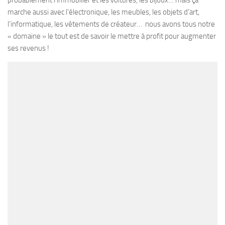
probablement l’immobilier et les voitures, les bijoux… mais ça
marche aussi avec l’électronique, les meubles, les objets d’art,
l’informatique, les vêtements de créateur… nous avons tous notre
« domaine » le tout est de savoir le mettre à profit pour augmenter
ses revenus !