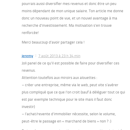
pourrais aussi diversifier mes revenus et donc être un peu
moins dépendant de mon unique salaire. Ton article me donne
donc un nouveau point de vue, et un nouvel avantage à ma
recherche d’investissement. Ma motivation s’en trouve
renforcée!
Merci beaucoup d’avoir partager cela !
jeremy
7 août 2013 à 23 h 34 min
Joli panel de ce qu’il est possible de faire pour diversifier ces
revenus.
Attention toutefois aux miroirs aux alouettes :
– créer une entreprise, même via le web, peut vite s’avérer
plus compliqué que ce que l’on croit (sauf à déléguer tout ce qui
est par exemple technique pour le site mais il faut donc
investir)
– l’achat/revente d’immobilier nécessite, selon le volume,
peut-être le passage en « marchand de biens » non ? :)