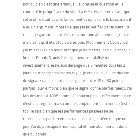
bon ou bien c’est une arnaque. J’ai creusé la question et j’ai
contacté le propriétaire du site. Il a été très clair en disant que
cette offre était pour le lancement et donc faire le buzz, mais il
a eu un argument imparable que j’ai pu vérifier par la suite, j’ai
reçu une garantie bancaire couvrant mon abonnement, tout en
me disant qu’il était fou ou très bon. (Abonnement 550 euros)
J’ai mis 5000 € en me disant que je ne mettrai pas plus chez un
broker. Depuis 6 mois j’ai largement rentabilisé mon
investissement, je ne suis dérangé que 5 minutes tous les 2
jours pour passer les ordres reçus, je crois que j’ai une dizaine
de signaux dans le mois, des signaux entre 15 et 30 points,
parfois j’ouvre moins bien que le signal donné parfois mieux. J’ai
fais des mois à 180€ comme à beaucoup plus, effectivement ce
n’est pas régulier mais comme complément de revenus c’est le
top. Je sais bien que les performances passées ne se
reproduisent pas forcement dans le futur, je m’en moque un
peu, j’ai déjà récupéré mon capital et mon abonnement donc
que du bonus.