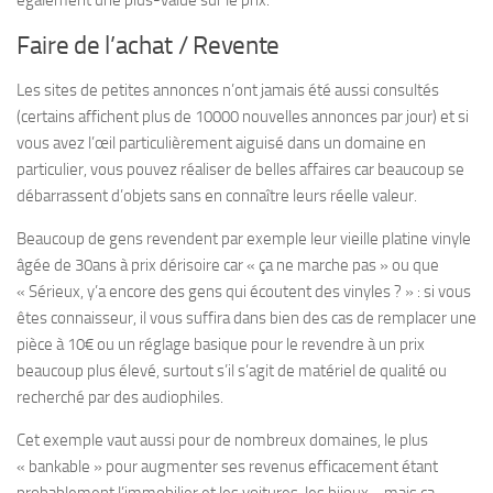
également une plus-value sur le prix.
Faire de l’achat / Revente
Les sites de petites annonces n’ont jamais été aussi consultés
(certains affichent plus de 10000 nouvelles annonces par jour) et si
vous avez l’œil particulièrement aiguisé dans un domaine en
particulier, vous pouvez réaliser de belles affaires car beaucoup se
débarrassent d’objets sans en connaître leurs réelle valeur.
Beaucoup de gens revendent par exemple leur vieille platine vinyle
âgée de 30ans à prix dérisoire car « ça ne marche pas » ou que
« Sérieux, y’a encore des gens qui écoutent des vinyles ? » : si vous
êtes connaisseur, il vous suffira dans bien des cas de remplacer une
pièce à 10€ ou un réglage basique pour le revendre à un prix
beaucoup plus élevé, surtout s’il s’agit de matériel de qualité ou
recherché par des audiophiles.
Cet exemple vaut aussi pour de nombreux domaines, le plus
« bankable » pour augmenter ses revenus efficacement étant