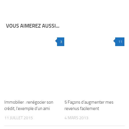
VOUS AIMEREZ AUSSI...
3
11
Immobilier : renégocier son
5 Façons d’augmenter mes
crédit, l’exemple d’un ami
revenus facilement
11 JUILLET 2015
4 MARS 2013