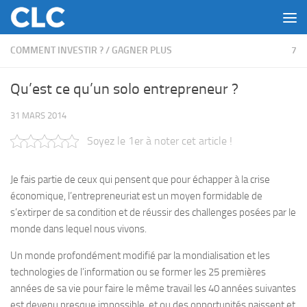
Skip to content
COMMENT INVESTIR ?
/
GAGNER PLUS
7
Qu’est ce qu’un solo entrepreneur ?
31 MARS 2014
Soyez le 1er à noter cet article !
Je fais partie de ceux qui pensent que pour échapper à la crise
économique, l’entrepreneuriat est un moyen formidable de
s’extirper de sa condition et de réussir des challenges posées par le
monde dans lequel nous vivons.
Un monde profondément modifié par la mondialisation et les
technologies de l’information ou se former les 25 premières
années de sa vie pour faire le même travail les 40 années suivantes
est devenu presque impossible, et ou des opportunités naissent et