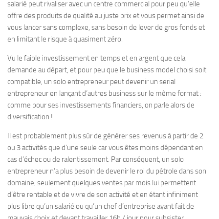
salarié peut rivaliser avec un centre commercial pour peu qu’elle
offre des produits de qualité au juste prix et vous permet ainsi de
vous lancer sans complexe, sans besoin de lever de gros fonds et
en limitant le risque à quasiment zéro.
Vu le faible investissement en temps et en argent que cela
demande au départ, et pour peu que le business model choisi soit
compatible, un solo entrepreneur peut devenir un serial
entrepreneur en lançant d’autres business sur le même format :
comme pour ses investissements financiers, on parle alors de
diversification !
Il est probablement plus sûr de générer ses revenus à partir de 2
ou 3 activités que d’une seule car vous êtes moins dépendant en
cas d’échec ou de ralentissement. Par conséquent, un solo
entrepreneur n’a plus besoin de devenir le roi du pétrole dans son
domaine, seulement quelques ventes par mois lui permettent
d’être rentable et de vivre de son activité et en étant infiniment
plus libre qu’un salarié ou qu’un chef d’entreprise ayant fait de
mauvais choix et devant travailler 16h / jour pour subsister.