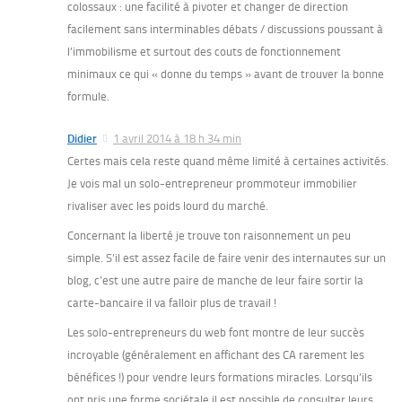
colossaux : une facilité à pivoter et changer de direction
facilement sans interminables débats / discussions poussant à
l’immobilisme et surtout des couts de fonctionnement
minimaux ce qui « donne du temps » avant de trouver la bonne
formule.
Didier
1 avril 2014 à 18 h 34 min
Certes mais cela reste quand même limité à certaines activités.
Je vois mal un solo-entrepreneur prommoteur immobilier
rivaliser avec les poids lourd du marché.
Concernant la liberté je trouve ton raisonnement un peu
simple. S’il est assez facile de faire venir des internautes sur un
blog, c’est une autre paire de manche de leur faire sortir la
carte-bancaire il va falloir plus de travail !
Les solo-entrepreneurs du web font montre de leur succès
incroyable (généralement en affichant des CA rarement les
bénéfices !) pour vendre leurs formations miracles. Lorsqu’ils
ont pris une forme sociétale il est possible de consulter leurs