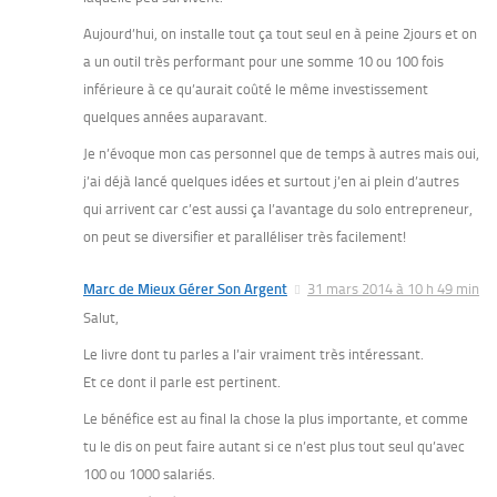
Aujourd’hui, on installe tout ça tout seul en à peine 2jours et on
a un outil très performant pour une somme 10 ou 100 fois
inférieure à ce qu’aurait coûté le même investissement
quelques années auparavant.
Je n’évoque mon cas personnel que de temps à autres mais oui,
j’ai déjà lancé quelques idées et surtout j’en ai plein d’autres
qui arrivent car c’est aussi ça l’avantage du solo entrepreneur,
on peut se diversifier et paralléliser très facilement!
Marc de Mieux Gérer Son Argent
31 mars 2014 à 10 h 49 min
Salut,
Le livre dont tu parles a l’air vraiment très intéressant.
Et ce dont il parle est pertinent.
Le bénéfice est au final la chose la plus importante, et comme
tu le dis on peut faire autant si ce n’est plus tout seul qu’avec
100 ou 1000 salariés.