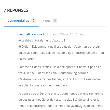
7 RÉPONSES
Commentaires
7
Pings
0
Combattrelacrise.fr
1 avril 2014 à 22 h 40 min
@Webbax : totalement d’accord !
@Didier : Evidemment qu’il est plus dur d’avoir un acheteur
qu’un visiteur, mais cela est valable que l’entreprise pèse 1 ou
200 salariés…
Comme dit dans l’article, solo entrepreneur ne veut pas dire
travailler seul dans son coin : l’outsourcing permet
d’éxternaliser certaines tâches, et il faut surtout rencontrer
ses clients pour avoir leur feedback.
Je pense que créer une startup commence par une recherche
de business modèle et de tester la viabilité de celui-ci et le
mode solo entrepreneur permet deux avantages absolument