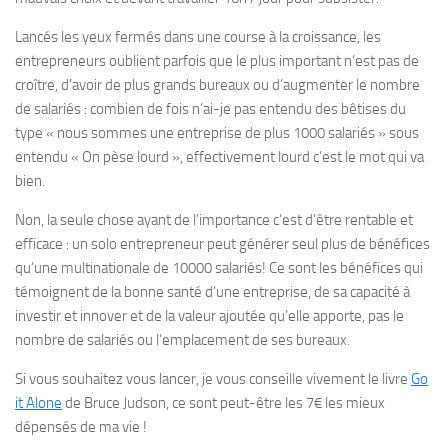
Lancés les yeux fermés dans une course à la croissance, les
entrepreneurs oublient parfois que le plus important n’est pas de
croître, d’avoir de plus grands bureaux ou d’augmenter le nombre
de salariés : combien de fois n’ai-je pas entendu des bêtises du
type « nous sommes une entreprise de plus 1000 salariés » sous
entendu « On pèse lourd », effectivement lourd c’est le mot qui va
bien.
Non, la seule chose ayant de l’importance c’est d’être rentable et
efficace : un solo entrepreneur peut générer seul plus de bénéfices
qu’une multinationale de 10000 salariés! Ce sont les bénéfices qui
témoignent de la bonne santé d’une entreprise, de sa capacité à
investir et innover et de la valeur ajoutée qu’elle apporte, pas le
nombre de salariés ou l’emplacement de ses bureaux.
Si vous souhaitez vous lancer, je vous conseille vivement le livre
Go
it Alone
de Bruce Judson, ce sont peut-être les 7€ les mieux
dépensés de ma vie !