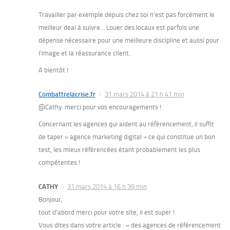
Travailler par exemple depuis chez soi n’est pas forcément le
meilleur deal à suivre… Louer des locaux est parfois une
dépense nécessaire pour une meilleure discipline et aussi pour
l’image et la réassurance client.
A bientôt !
Combattrelacrise.fr
31 mars 2014 à 21 h 41 min
@Cathy: merci pour vos encouragements !
Concernant les agences qui aident au référencement, il suffit
de taper « agence marketing digital » ce qui constitue un bon
test, les mieux référencées étant probablement les plus
compétentes !
CATHY
31 mars 2014 à 16 h 39 min
Bonjour,
tout d’abord merci pour votre site, il est super !
Vous dites dans votre article : « des agences de référencement