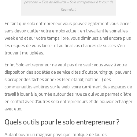
personne! » Elias de Kelliwi’ch – Solo entrepreneur à la cour de
Kaamelott.
En tant que solo entrepreneur vous pouvez également vous lancer
sans devoir quitter votre emploi actuel : en travaillant le soir et les
week end et sur votre temps libre, vous diminuez ainsi encore plus
les risques de vous lancer et au final vos chances de succès s’en
trouvent multipliées.
Enfin, Solo entrepreneur ne veut pas dire seul : vous avez à votre
disposition des sociétés de service dites d’outsourcing qui peuvent
s’occuper des tâches annexes (secrétariat, hotline…) des
communautés entières sur le web, voire carrément des espaces de
travail à louer à la journée autour des 10€ ce qui vous permet d’être
en contact avec d’autres solo entrepreneurs et de pouvoir échanger
avec eux.
Quels outils pour le solo entrepreneur ?
Autant ouvrir un magasin physique implique de lourds