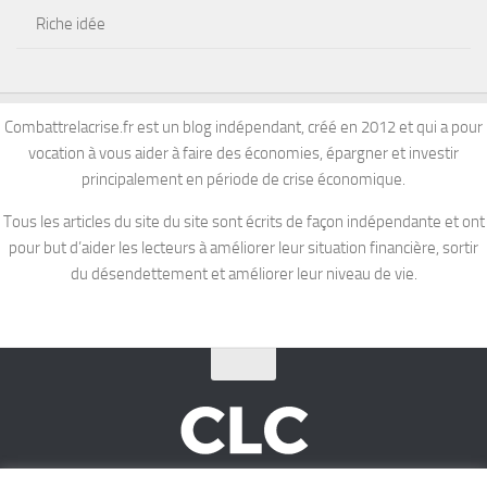
Riche idée
Combattrelacrise.fr est un blog indépendant, créé en 2012 et qui a pour
vocation à vous aider à faire des économies, épargner et investir
principalement en période de crise économique.
Tous les articles du site du site sont écrits de façon indépendante et ont
pour but d’aider les lecteurs à améliorer leur situation financière, sortir
du désendettement et améliorer leur niveau de vie.