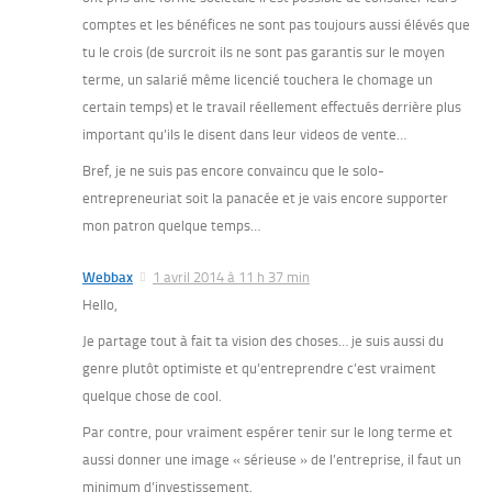
comptes et les bénéfices ne sont pas toujours aussi élévés que
tu le crois (de surcroit ils ne sont pas garantis sur le moyen
terme, un salarié même licencié touchera le chomage un
certain temps) et le travail réellement effectués derrière plus
important qu’ils le disent dans leur videos de vente…
Bref, je ne suis pas encore convaincu que le solo-
entrepreneuriat soit la panacée et je vais encore supporter
mon patron quelque temps…
Webbax
1 avril 2014 à 11 h 37 min
Hello,
Je partage tout à fait ta vision des choses… je suis aussi du
genre plutôt optimiste et qu’entreprendre c’est vraiment
quelque chose de cool.
Par contre, pour vraiment espérer tenir sur le long terme et
aussi donner une image « sérieuse » de l’entreprise, il faut un
minimum d’investissement.