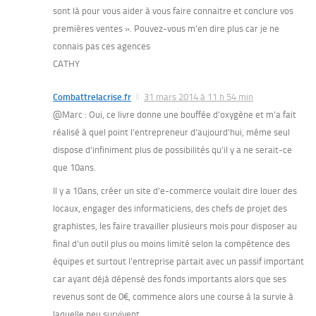
sont là pour vous aider à vous faire connaitre et conclure vos
premières ventes ». Pouvez-vous m’en dire plus car je ne
connais pas ces agences
CATHY
Combattrelacrise.fr
31 mars 2014 à 11 h 54 min
@Marc : Oui, ce livre donne une bouffée d’oxygène et m’a fait
réalisé à quel point l’entrepreneur d’aujourd’hui, même seul
dispose d’infiniment plus de possibilités qu’il y a ne serait-ce
que 10ans.
Il y a 10ans, créer un site d’e-commerce voulait dire louer des
locaux, engager des informaticiens, des chefs de projet des
graphistes, les faire travailler plusieurs mois pour disposer au
final d’un outil plus ou moins limité selon la compétence des
équipes et surtout l’entreprise partait avec un passif important
car ayant déjà dépensé des fonds importants alors que ses
revenus sont de 0€, commence alors une course à la survie à
laquelle peu survivent.