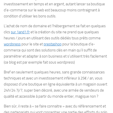
investissement en temps et en argent, autant lancer sa boutique
d’e-commerce sur le web est beaucoup moins contraignant à
condition d’utiliser les bons outils.
L’achat de nom de domaine et l’hébergement se fait en quelques
clics
sur 1and1.fr
et la création du site ne prend que quelques
heures / jours en utilisant des outils dédiés tous prêts comme
wordpress
pour le site et
prestashop
pour la boutique d’e-
commerce qui sont des solutions clés en main qu’il suffit de
paramétrer et adapter à son business et s’utilisent très facilement
(ce blog est par exemple fait sous wordpress)
Bref en seulement quelques heures, sans grande connaissances
techniques et avec un investissement inférieur à 25€ / an, vous
disposez d’une boutique en ligne équivalente à un magasin ouvert
24h/24 7j/7, super bien décoré, avec une armée de vendeurs de
qualité et accessible à partir du monde entier, magique non ?
Bien sûr, il reste à « se faire connaitre » avec du référencement et
des partenariats qui vont concentrer une partie des efforts du solo