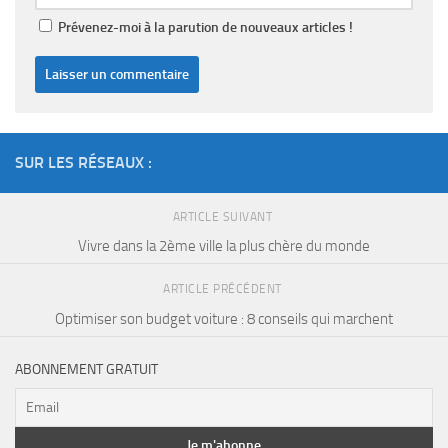
Prévenez-moi à la parution de nouveaux articles !
SUR LES RÉSEAUX :
ARTICLE SUIVANT
Vivre dans la 2ème ville la plus chère du monde
ARTICLE PRÉCÉDENT
Optimiser son budget voiture : 8 conseils qui marchent
ABONNEMENT GRATUIT