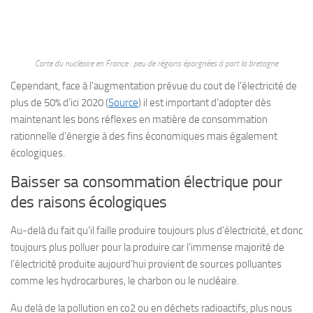
Carte du nucléaire en France : peu de régions épargnées à part la bretagne
Cependant, face à l’augmentation prévue du cout de l’électricité de
plus de 50% d’ici 2020 (
Source
) il est important d’adopter dès
maintenant les bons réflexes en matière de consommation
rationnelle d’énergie à des fins économiques mais également
écologiques.
Baisser sa consommation électrique pour
des raisons écologiques
Au-delà du fait qu’il faille produire toujours plus d’électricité, et donc
toujours plus polluer pour la produire car l’immense majorité de
l’électricité produite aujourd’hui provient de sources polluantes
comme les hydrocarbures, le charbon ou le nucléaire.
Au delà de la pollution en co2 ou en déchets radioactifs, plus nous