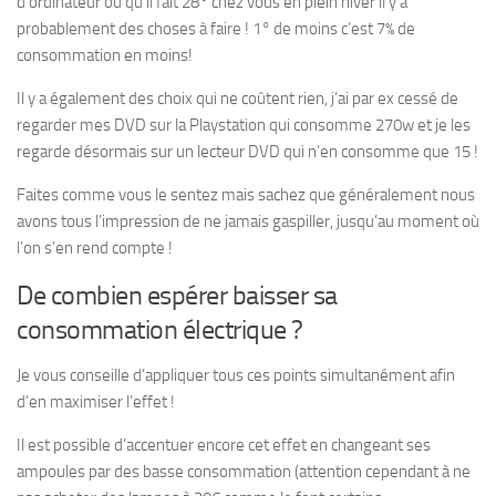
d’ordinateur ou qu’il fait 28° chez vous en plein hiver il y a
probablement des choses à faire ! 1° de moins c’est 7% de
consommation en moins!
Il y a également des choix qui ne coûtent rien, j’ai par ex cessé de
regarder mes DVD sur la Playstation qui consomme 270w et je les
regarde désormais sur un lecteur DVD qui n’en consomme que 15 !
Faites comme vous le sentez mais sachez que généralement nous
avons tous l’impression de ne jamais gaspiller, jusqu’au moment où
l’on s’en rend compte !
De combien espérer baisser sa
consommation électrique ?
Je vous conseille d’appliquer tous ces points simultanément afin
d’en maximiser l’effet !
Il est possible d’accentuer encore cet effet en changeant ses
ampoules par des basse consommation (attention cependant à ne