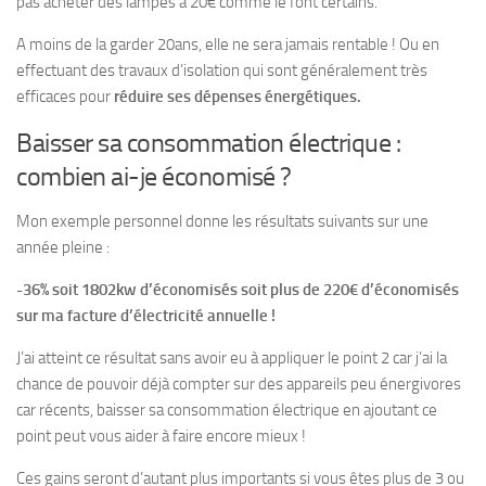
pas acheter des lampes à 20€ comme le font certains.
A moins de la garder 20ans, elle ne sera jamais rentable ! Ou en
effectuant des travaux d’isolation qui sont généralement très
efficaces pour
réduire ses dépenses énergétiques.
Baisser sa consommation électrique :
combien ai-je économisé ?
Mon exemple personnel donne les résultats suivants sur une
année pleine :
-36% soit 1802kw d’économisés soit plus de 220€ d’économisés
sur ma facture d’électricité annuelle !
J’ai atteint ce résultat sans avoir eu à appliquer le point 2 car j’ai la
chance de pouvoir déjà compter sur des appareils peu énergivores
car récents, baisser sa consommation électrique en ajoutant ce
point peut vous aider à faire encore mieux !
Ces gains seront d’autant plus importants si vous êtes plus de 3 ou