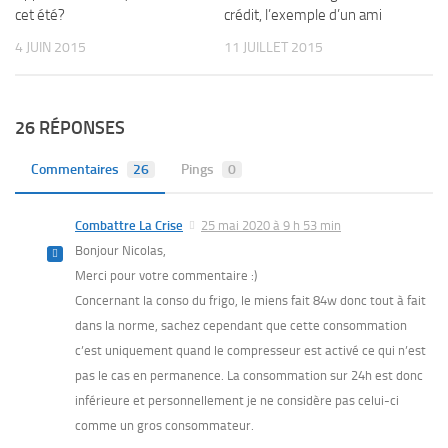
cet été?
crédit, l’exemple d’un ami
4 JUIN 2015
11 JUILLET 2015
26 RÉPONSES
Commentaires
26
Pings
0
Combattre La Crise
25 mai 2020 à 9 h 53 min
Bonjour Nicolas,
Merci pour votre commentaire :)
Concernant la conso du frigo, le miens fait 84w donc tout à fait
dans la norme, sachez cependant que cette consommation
c’est uniquement quand le compresseur est activé ce qui n’est
pas le cas en permanence. La consommation sur 24h est donc
inférieure et personnellement je ne considère pas celui-ci
comme un gros consommateur.