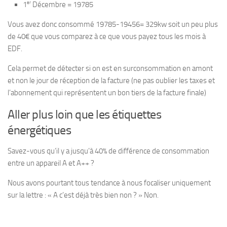
er
1
Décembre = 19785
Vous avez donc consommé 19785-19456= 329kw soit un peu plus
de 40€ que vous comparez à ce que vous payez tous les mois à
EDF.
Cela permet de détecter si on est en surconsommation en amont
et non le jour de réception de la facture (ne pas oublier les taxes et
l’abonnement qui représentent un bon tiers de la facture finale)
Aller plus loin que les étiquettes
énergétiques
Savez-vous qu’il y a jusqu’à 40% de différence de consommation
entre un appareil A et A++ ?
Nous avons pourtant tous tendance à nous focaliser uniquement
sur la lettre : « A c’est déjà très bien non ? » Non.