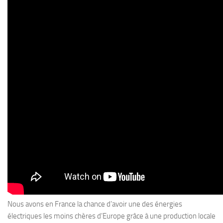
Nous avons en France la chance d’avoir une des énergies
électriques les moins chères d’Europe grâce à une production locale