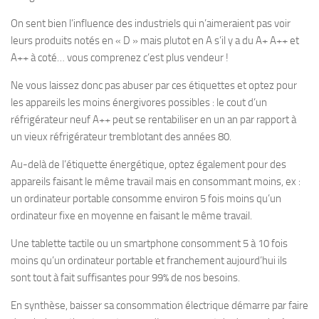
On sent bien l’influence des industriels qui n’aimeraient pas voir
leurs produits notés en « D » mais plutot en A s’il y a du A+ A++ et
A++ à coté… vous comprenez c’est plus vendeur !
Ne vous laissez donc pas abuser par ces étiquettes et optez pour
les appareils les moins énergivores possibles : le cout d’un
réfrigérateur neuf A++ peut se rentabiliser en un an par rapport à
un vieux réfrigérateur tremblotant des années 80.
Au-delà de l’étiquette énergétique, optez également pour des
appareils faisant le même travail mais en consommant moins, ex :
un ordinateur portable consomme environ 5 fois moins qu’un
ordinateur fixe en moyenne en faisant le même travail.
Une tablette tactile ou un smartphone consomment 5 à 10 fois
moins qu’un ordinateur portable et franchement aujourd’hui ils
sont tout à fait suffisantes pour 99% de nos besoins.
En synthèse, baisser sa consommation électrique démarre par faire