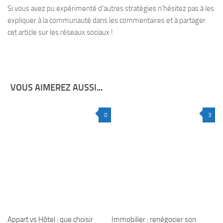
Si vous avez pu expérimenté d’autres stratégies n’hésitez pas à les
expliquer à la communauté dans les commentaires et à partager
cet article sur les réseaux sociaux !
VOUS AIMEREZ AUSSI...
0
3
Appart vs Hôtel : que choisir
Immobilier : renégocier son