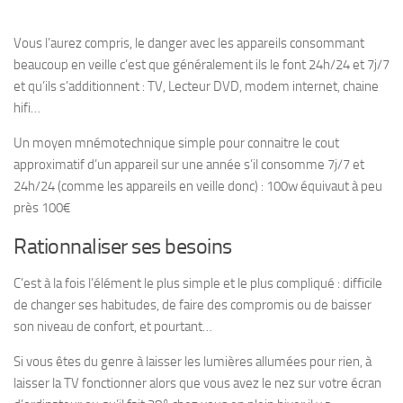
Vous l’aurez compris, le danger avec les appareils consommant
beaucoup en veille c’est que généralement ils le font 24h/24 et 7j/7
et qu’ils s’additionnent : TV, Lecteur DVD, modem internet, chaine
hifi…
Un moyen mnémotechnique simple pour connaitre le cout
approximatif d’un appareil sur une année s’il consomme 7j/7 et
24h/24 (comme les appareils en veille donc) : 100w équivaut à peu
près 100€
Rationnaliser ses besoins
C’est à la fois l’élément le plus simple et le plus compliqué : difficile
de changer ses habitudes, de faire des compromis ou de baisser
son niveau de confort, et pourtant…
Si vous êtes du genre à laisser les lumières allumées pour rien, à
laisser la TV fonctionner alors que vous avez le nez sur votre écran