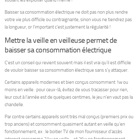
voulant les exploiter quand même !
Baisser sa consommation électrique ne doit pas non plus rendre
votre vie plus difficile ou contraignante, sinon vous ne tiendrez pas
la longueur, or l’important c’est justement la régularité !
Mettre la veille en veilleuse permet de
baisser sa consommation électrique
C’est un conseil qui revient souvent mais il est vrai qu’il est difficile
de vouloir baisser sa consommation électrique sans s’y attaquer.
Certains appareils modernes et bien conçus consomment 1w ou
moins en veille : pour ceux-là, évitez de vous tracasser pour rien,
leur cout à l’année est de quelques centimes, le jeu n’en vaut pas la
chandelle.
Par contre certains appareils sont très mal conçus (premiers prix ou
trop anciens) et consomment quasiment autant en veille qu’en
fonctionnement, ex : le boitier TV de mon fournisseur d’accès