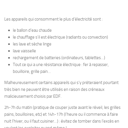
Les appareils qui consomment le plus d’électricité sont :
le ballon d’eau chaude
le chauffage s’il est électrique (radiants ou convection)
les lave et sèche linge
lave vaisselle
rechargement de batteries (ordinateurs, tablettes…)
Tout ce qui a une résistance électrique : fer à repasser,
bouilloire, grille pain…
Malheureusement certains appareils qui s’y préteraient pourtant
très bien ne peuvent être utilisés en raison des créneaux
malicieusement choisis par EDF.
2h-7h du matin (pratique de couper juste avant le réveil, les grilles
pains, bouilloires, etc) et 14h-17h (l’heure ou il commence à faire
nuit l’hiver, ou il faut cuisiner…) : évitez de tomber dans l’excès en