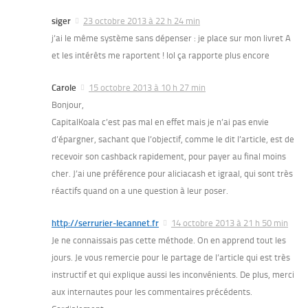
siger
23 octobre 2013 à 22 h 24 min
j’ai le même système sans dépenser : je place sur mon livret A
et les intérêts me raportent ! lol ça rapporte plus encore
Carole
15 octobre 2013 à 10 h 27 min
Bonjour,
CapitalKoala c’est pas mal en effet mais je n’ai pas envie
d’épargner, sachant que l’objectif, comme le dit l’article, est de
recevoir son cashback rapidement, pour payer au final moins
cher. J’ai une préférence pour aliciacash et igraal, qui sont très
réactifs quand on a une question à leur poser.
http://serrurier-lecannet.fr
14 octobre 2013 à 21 h 50 min
Je ne connaissais pas cette méthode. On en apprend tout les
jours. Je vous remercie pour le partage de l’article qui est très
instructif et qui explique aussi les inconvénients. De plus, merci
aux internautes pour les commentaires précédents.