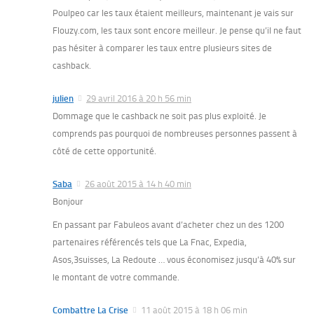
Poulpeo car les taux étaient meilleurs, maintenant je vais sur
Flouzy.com, les taux sont encore meilleur. Je pense qu’il ne faut
pas hésiter à comparer les taux entre plusieurs sites de
cashback.
julien
29 avril 2016 à 20 h 56 min
Dommage que le cashback ne soit pas plus exploité. Je
comprends pas pourquoi de nombreuses personnes passent à
côté de cette opportunité.
Saba
26 août 2015 à 14 h 40 min
Bonjour
En passant par Fabuleos avant d’acheter chez un des 1200
partenaires référencés tels que La Fnac, Expedia,
Asos,3suisses, La Redoute … vous économisez jusqu’à 40% sur
le montant de votre commande.
Combattre La Crise
11 août 2015 à 18 h 06 min