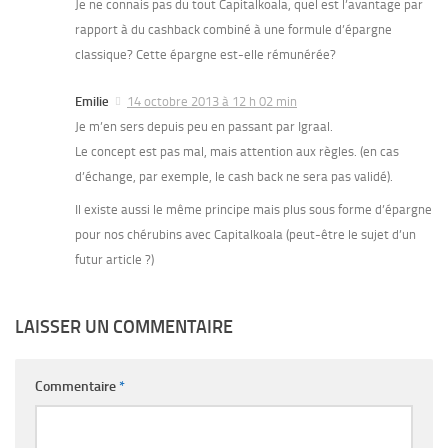
Je ne connais pas du tout Capitalkoala, quel est l’avantage par
rapport à du cashback combiné à une formule d’épargne
classique? Cette épargne est-elle rémunérée?
Emilie
14 octobre 2013 à 12 h 02 min
Je m’en sers depuis peu en passant par Igraal.
Le concept est pas mal, mais attention aux règles. (en cas
d’échange, par exemple, le cash back ne sera pas validé).
Il existe aussi le même principe mais plus sous forme d’épargne
pour nos chérubins avec Capitalkoala (peut-être le sujet d’un
futur article ?)
LAISSER UN COMMENTAIRE
Commentaire
*