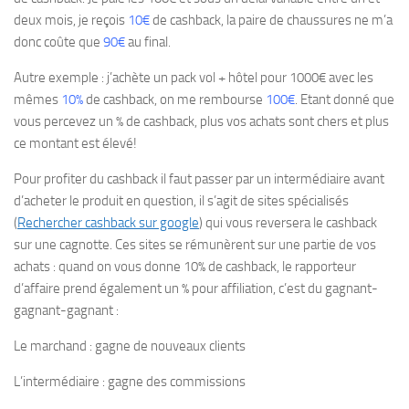
deux mois, je reçois
10€
de cashback, la paire de chaussures ne m’a
donc coûte que
90€
au final.
Autre exemple : j’achète un pack vol + hôtel pour 1000€ avec les
mêmes
10%
de cashback, on me rembourse
100€
. Etant donné que
vous percevez un % de cashback, plus vos achats sont chers et plus
ce montant est élevé!
Pour profiter du cashback il faut passer par un intermédiaire avant
d’acheter le produit en question, il s’agit de sites spécialisés
(
Rechercher cashback sur google
) qui vous reversera le cashback
sur une cagnotte. Ces sites se rémunèrent sur une partie de vos
achats : quand on vous donne 10% de cashback, le rapporteur
d’affaire prend également un % pour affiliation, c’est du gagnant-
gagnant-gagnant :
Le marchand : gagne de nouveaux clients
L’intermédiaire : gagne des commissions