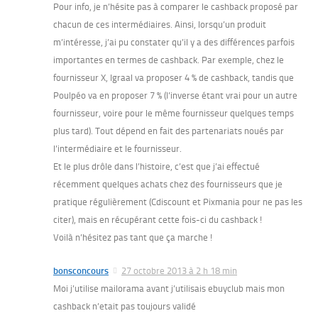
Pour info, je n’hésite pas à comparer le cashback proposé par
chacun de ces intermédiaires. Ainsi, lorsqu’un produit
m’intéresse, j’ai pu constater qu’il y a des différences parfois
importantes en termes de cashback. Par exemple, chez le
fournisseur X, Igraal va proposer 4 % de cashback, tandis que
Poulpéo va en proposer 7 % (l’inverse étant vrai pour un autre
fournisseur, voire pour le même fournisseur quelques temps
plus tard). Tout dépend en fait des partenariats noués par
l’intermédiaire et le fournisseur.
Et le plus drôle dans l’histoire, c’est que j’ai effectué
récemment quelques achats chez des fournisseurs que je
pratique régulièrement (Cdiscount et Pixmania pour ne pas les
citer), mais en récupérant cette fois-ci du cashback !
Voilà n’hésitez pas tant que ça marche !
bonsconcours
27 octobre 2013 à 2 h 18 min
Moi j’utilise mailorama avant j’utilisais ebuyclub mais mon
cashback n’etait pas toujours validé