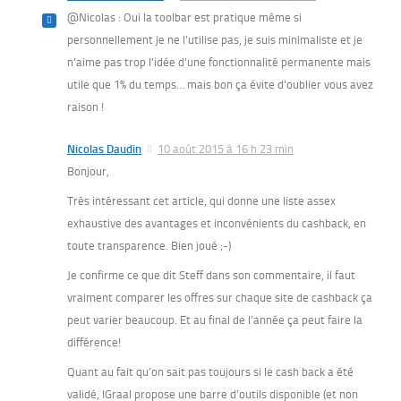
@Nicolas : Oui la toolbar est pratique même si
personnellement je ne l’utilise pas, je suis minimaliste et je
n’aime pas trop l’idée d’une fonctionnalité permanente mais
utile que 1% du temps… mais bon ça évite d’oublier vous avez
raison !
Nicolas Daudin
10 août 2015 à 16 h 23 min
Bonjour,
Très intéressant cet article, qui donne une liste assex
exhaustive des avantages et inconvénients du cashback, en
toute transparence. Bien joué ;-)
Je confirme ce que dit Steff dans son commentaire, il faut
vraiment comparer les offres sur chaque site de cashback ça
peut varier beaucoup. Et au final de l’année ça peut faire la
différence!
Quant au fait qu’on sait pas toujours si le cash back a été
validé, IGraal propose une barre d’outils disponible (et non