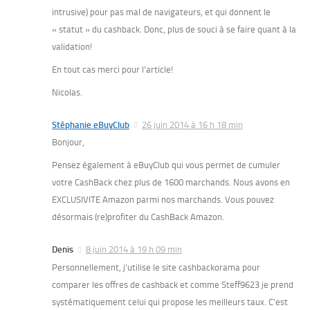
intrusive) pour pas mal de navigateurs, et qui donnent le
« statut » du cashback. Donc, plus de souci à se faire quant à la
validation!
En tout cas merci pour l’article!
Nicolas.
Stéphanie eBuyClub
26 juin 2014 à 16 h 18 min
Bonjour,
Pensez également à eBuyClub qui vous permet de cumuler
votre CashBack chez plus de 1600 marchands. Nous avons en
EXCLUSIVITE Amazon parmi nos marchands. Vous pouvez
désormais (re)profiter du CashBack Amazon.
Denis
8 juin 2014 à 19 h 09 min
Personnellement, j’utilise le site cashbackorama pour
comparer les offres de cashback et comme Steff9623 je prend
systématiquement celui qui propose les meilleurs taux. C’est