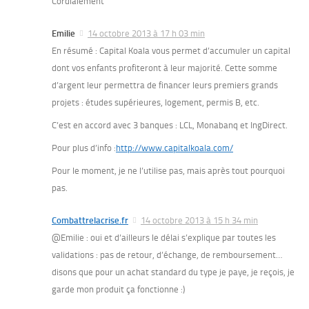
Cordialement
Emilie
14 octobre 2013 à 17 h 03 min
En résumé : Capital Koala vous permet d’accumuler un capital
dont vos enfants profiteront à leur majorité. Cette somme
d’argent leur permettra de financer leurs premiers grands
projets : études supérieures, logement, permis B, etc.
C’est en accord avec 3 banques : LCL, Monabanq et IngDirect.
Pour plus d’info :
http://www.capitalkoala.com/
Pour le moment, je ne l’utilise pas, mais après tout pourquoi
pas.
Combattrelacrise.fr
14 octobre 2013 à 15 h 34 min
@Emilie : oui et d’ailleurs le délai s’explique par toutes les
validations : pas de retour, d’échange, de remboursement…
disons que pour un achat standard du type je paye, je reçois, je
garde mon produit ça fonctionne :)