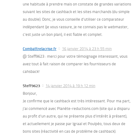
une habitude à prendre mais on constate de grandes variations
suivant les sites de cashback et les sites marchands (du simple
au double). Donc, je vous conseille d’utiliser ce comparateur
indépendant (je vous rassure, je ne connais pas le webmaster,
c’est juste un bon plan), il est fiable et complet.
Combattrelacrise.fr
16 janvier 2014 à 23 h 55 min
@ Steff9623 : merci pour votre témoignage interessant, vous
avez tout à fait raison de comparer les fournisseurs de
cahsback!
Steff9623
14 janvier 2014 à 19 h 12 min
Bonjour,
Je confirme que le cashback est très intéressant. Pour ma part,
j’ai commencé avec Planète-reductions.com (site qui a disparu
au profit d’un autre, qui ne présente plus d’intérêt à présent),
et actuellement je passe par Igraal et Poulpéo, tous deux de
bons sites (réactivité en cas de problème de cashback).