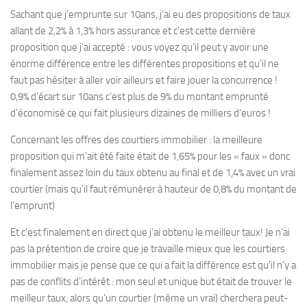
Sachant que j’emprunte sur 10ans, j’ai eu des propositions de taux
allant de 2,2% à 1,3% hors assurance et c’est cette dernière
proposition que j’ai accepté : vous voyez qu’il peut y avoir une
énorme différence entre les différentes propositions et qu’il ne
faut pas hésiter à aller voir ailleurs et faire jouer la concurrence !
0,9% d’écart sur 10ans c’est plus de 9% du montant emprunté
d’économisé ce qui fait plusieurs dizaines de milliers d’euros !
Concernant les offres des courtiers immobilier : la meilleure
proposition qui m’ait été faite était de 1,65% pour les « faux » donc
finalement assez loin du taux obtenu au final et de 1,4% avec un vrai
courtier (mais qu’il faut rémunérer à hauteur de 0,8% du montant de
l’emprunt)
Et c’est finalement en direct que j’ai obtenu le meilleur taux! Je n’ai
pas la prétention de croire que je travaille mieux que les courtiers
immobilier mais je pense que ce qui a fait la différence est qu’il n’y a
pas de conflits d’intérêt : mon seul et unique but était de trouver le
meilleur taux, alors qu’un courtier (même un vrai) cherchera peut-