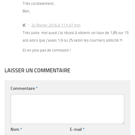
Très cordialement,
Ben,
JC
24 février 2016 à 11 h 07 min
Très juste. moi aussi j’ai réussi à obtenir un taux de 1,8% sur 15
ans alors que j’avais 1,9 ou 2% selon les courtiers sollicité !!!
Et en plus pas de comission !
LAISSER UN COMMENTAIRE
Commentaire
*
Nom
*
E-mail
*