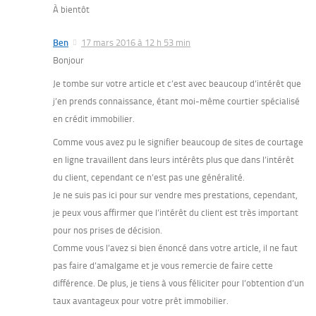
À bientôt
Ben
17 mars 2016 à 12 h 53 min
Bonjour
Je tombe sur votre article et c’est avec beaucoup d’intérêt que
j’en prends connaissance, étant moi-même courtier spécialisé
en crédit immobilier.
Comme vous avez pu le signifier beaucoup de sites de courtage
en ligne travaillent dans leurs intérêts plus que dans l’intérêt
du client, cependant ce n’est pas une généralité.
Je ne suis pas ici pour sur vendre mes prestations, cependant,
je peux vous affirmer que l’intérêt du client est très important
pour nos prises de décision.
Comme vous l’avez si bien énoncé dans votre article, il ne faut
pas faire d’amalgame et je vous remercie de faire cette
différence. De plus, je tiens à vous féliciter pour l’obtention d’un
taux avantageux pour votre prêt immobilier.