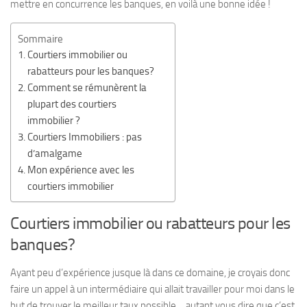
mettre en concurrence les banques, en voilà une bonne idée !
Sommaire
Courtiers immobilier ou
rabatteurs pour les banques?
Comment se rémunèrent la
plupart des courtiers
immobilier ?
Courtiers Immobiliers : pas
d’amalgame
Mon expérience avec les
courtiers immobilier
Courtiers immobilier ou rabatteurs pour les
banques?
Ayant peu d’expérience jusque là dans ce domaine, je croyais donc
faire un appel à un intermédiaire qui allait travailler pour moi dans le
but de trouver le meilleur taux possible… autant vous dire que c’est