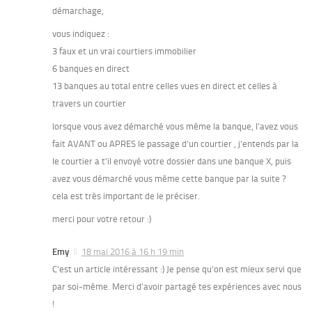
démarchage,
vous indiquez :
3 faux et un vrai courtiers immobilier
6 banques en direct
13 banques au total entre celles vues en direct et celles à
travers un courtier
lorsque vous avez démarché vous même la banque, l’avez vous
fait AVANT ou APRES le passage d’un courtier , j’entends par la
le courtier a t’il envoyé votre dossier dans une banque X, puis
avez vous démarché vous même cette banque par la suite ?
cela est très important de le préciser.
merci pour votre retour :)
Emy
18 mai 2016 à 16 h 19 min
C’est un article intéressant :) Je pense qu’on est mieux servi que
par soi-même. Merci d’avoir partagé tes expériences avec nous
!