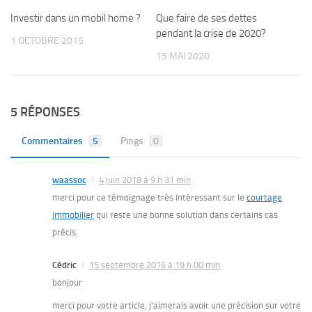
Investir dans un mobil home ?
Que faire de ses dettes
pendant la crise de 2020?
1 OCTOBRE 2015
15 MAI 2020
5 RÉPONSES
Commentaires
5
Pings
0
waassoc
4 juin 2018 à 9 h 31 min
merci pour ce témoignage très intéressant sur le
courtage
immobilier
qui reste une bonne solution dans certains cas
précis.
Cédric
15 septembre 2016 à 19 h 00 min
bonjour
merci pour votre article, j’aimerais avoir une précision sur votre