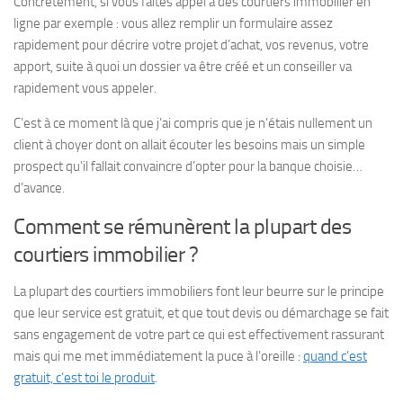
Concrètement, si vous faites appel à des courtiers immobilier en
ligne par exemple : vous allez remplir un formulaire assez
rapidement pour décrire votre projet d’achat, vos revenus, votre
apport, suite à quoi un dossier va être créé et un conseiller va
rapidement vous appeler.
C’est à ce moment là que j’ai compris que je n’étais nullement un
client à choyer dont on allait écouter les besoins mais un simple
prospect qu’il fallait convaincre d’opter pour la banque choisie…
d’avance.
Comment se rémunèrent la plupart des
courtiers immobilier ?
La plupart des courtiers immobiliers font leur beurre sur le principe
que leur service est gratuit, et que tout devis ou démarchage se fait
sans engagement de votre part ce qui est effectivement rassurant
mais qui me met immédiatement la puce à l’oreille :
quand c’est
gratuit, c’est toi le produit
.