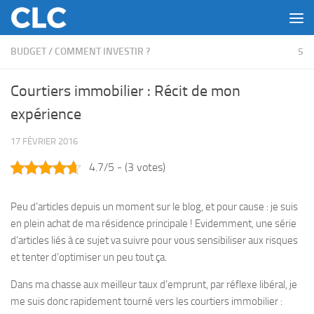
Skip to content
BUDGET
/
COMMENT INVESTIR ?
5
Courtiers immobilier : Récit de mon
expérience
17 FÉVRIER 2016
4.7/5 - (3 votes)
Peu d’articles depuis un moment sur le blog, et pour cause : je suis
en plein achat de ma résidence principale ! Evidemment, une série
d’articles liés à ce sujet va suivre pour vous sensibiliser aux risques
et tenter d’optimiser un peu tout ça.
Dans ma chasse aux meilleur taux d’emprunt, par réflexe libéral, je
me suis donc rapidement tourné vers les courtiers immobilier :