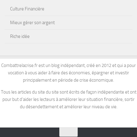
Culture Financière
Mieux gérer son argent
Riche idée
Combattrelacrise.fr est un blog indépendant, créé en 2012 et qui a pour
vocation à vous aider à faire des économies, épargner et investir
principalement en période de crise économique.
Tous les articles du site du site sont écrits de façon indépendante et ont
pour but d’aider les lecteurs à améliorer leur situation financière, sortir
du désendettement et améliorer leur niveau de vie.