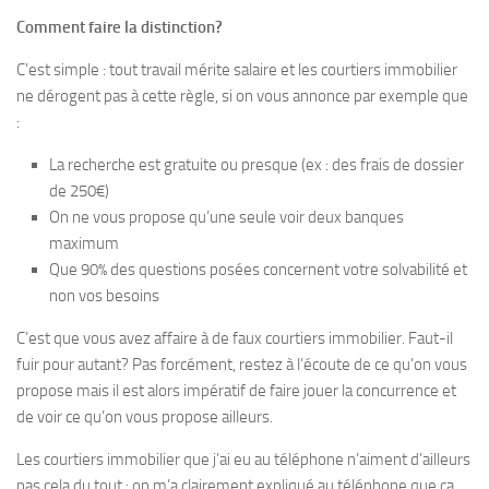
Comment faire la distinction?
C’est simple : tout travail mérite salaire et les courtiers immobilier
ne dérogent pas à cette règle, si on vous annonce par exemple que
:
La recherche est gratuite ou presque (ex : des frais de dossier
de 250€)
On ne vous propose qu’une seule voir deux banques
maximum
Que 90% des questions posées concernent votre solvabilité et
non vos besoins
C’est que vous avez affaire à de faux courtiers immobilier. Faut-il
fuir pour autant? Pas forcément, restez à l’écoute de ce qu’on vous
propose mais il est alors impératif de faire jouer la concurrence et
de voir ce qu’on vous propose ailleurs.
Les courtiers immobilier que j’ai eu au téléphone n’aiment d’ailleurs
pas cela du tout : on m’a clairement expliqué au téléphone que ça