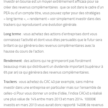
Investir en bourse est un moyen extrêmement efficace pour se
créer des revenus complémentaires : que ce soit dans le cadre d’un
PEA ou d’un compte titre, vous pouvez opter pour des stratégies
« long terme », « rendement » voir simplement investir dans des
trackers qui reproduisent une évolution générale.
Long terme
: vous achetez des actions d’entreprises dont vous
connaissez l’activité et dont vous êtes persuadés que le futur sera
brillant ce qui générera des revenus complémentaires avec la
hausse du cours de l’action.
Rendement
: des actions qui ne grimperont pas forcément
beaucoup mais qui distribuent un dividende important (supérieur à
6% par an) ce qui générera des revenus complémentaires.
Trackers
: vous achetez du CAC 40 par exemple, sans même
investir dans une entreprise en particulier mais sur l’ensemble de
celles-ci.Pour vous donner un ordre d’idée, l’indice CAC40 a réalisé
une plus value de 14% entre mars 2013 et mars 2014. 10000€
investis en mars 2013 vous aurait donc rapporté 1400€ de revenus