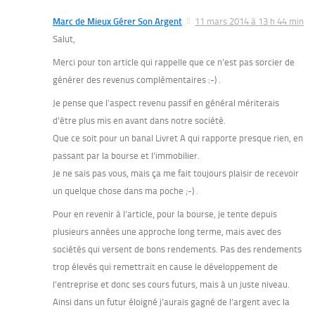
Marc de Mieux Gérer Son Argent
11 mars 2014 à 13 h 44 min
Salut,
Merci pour ton article qui rappelle que ce n’est pas sorcier de
générer des revenus complémentaires :-) .
Je pense que l’aspect revenu passif en général mériterais
d’être plus mis en avant dans notre société.
Que ce soit pour un banal Livret A qui rapporte presque rien, en
passant par la bourse et l’immobilier.
Je ne sais pas vous, mais ça me fait toujours plaisir de recevoir
un quelque chose dans ma poche ;-) .
Pour en revenir à l’article, pour la bourse, je tente depuis
plusieurs années une approche long terme, mais avec des
sociétés qui versent de bons rendements. Pas des rendements
trop élevés qui remettrait en cause le développement de
l’entreprise et donc ses cours futurs, mais à un juste niveau.
Ainsi dans un futur éloigné j’aurais gagné de l’argent avec la