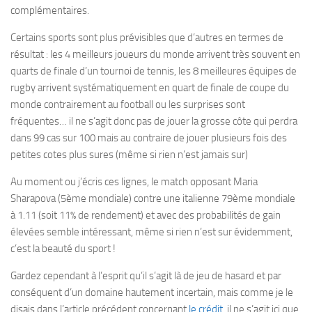
complémentaires.
Certains sports sont plus prévisibles que d’autres en termes de
résultat : les 4 meilleurs joueurs du monde arrivent très souvent en
quarts de finale d’un tournoi de tennis, les 8 meilleures équipes de
rugby arrivent systématiquement en quart de finale de coupe du
monde contrairement au football ou les surprises sont
fréquentes… il ne s’agit donc pas de jouer la grosse côte qui perdra
dans 99 cas sur 100 mais au contraire de jouer plusieurs fois des
petites cotes plus sures (même si rien n’est jamais sur)
Au moment ou j’écris ces lignes, le match opposant Maria
Sharapova (5ème mondiale) contre une italienne 79ème mondiale
à 1.11 (soit 11% de rendement) et avec des probabilités de gain
élevées semble intéressant, même si rien n’est sur évidemment,
c’est la beauté du sport !
Gardez cependant à l’esprit qu’il s’agit là de jeu de hasard et par
conséquent d’un domaine hautement incertain, mais comme je le
disais dans l’article précédent concernant
le crédit
, il ne s’agit ici que