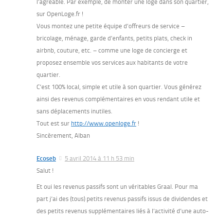
l’agréable. Par exemple, de monter une loge dans son quartier,
sur OpenLoge.fr !
Vous montez une petite équipe d’offreurs de service –
bricolage, ménage, garde d’enfants, petits plats, check in
airbnb, couture, etc. – comme une loge de concierge et
proposez ensemble vos services aux habitants de votre
quartier.
C’est 100% local, simple et utile à son quartier. Vous générez
ainsi des revenus complémentaires en vous rendant utile et
sans déplacements inutiles.
Tout est sur
http://www.openloge.fr
!
Sincèrement, Alban
Ecoseb
5 avril 2014 à 11 h 53 min
Salut !
Et oui les revenus passifs sont un véritables Graal. Pour ma
part j’ai des (tous) petits revenus passifs issus de dividendes et
des petits revenus supplémentaires liés à l’activité d’une auto-