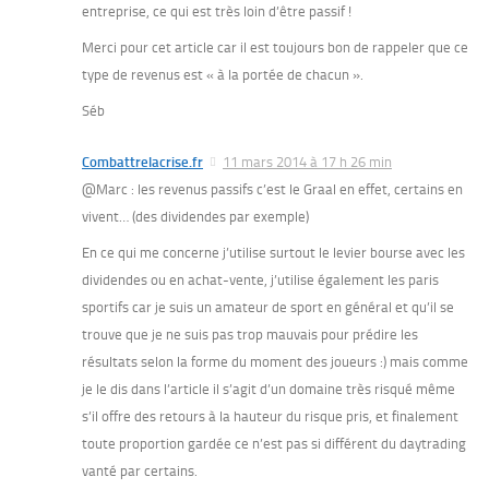
entreprise, ce qui est très loin d’être passif !
Merci pour cet article car il est toujours bon de rappeler que ce
type de revenus est « à la portée de chacun ».
Séb
Combattrelacrise.fr
11 mars 2014 à 17 h 26 min
@Marc : les revenus passifs c’est le Graal en effet, certains en
vivent… (des dividendes par exemple)
En ce qui me concerne j’utilise surtout le levier bourse avec les
dividendes ou en achat-vente, j’utilise également les paris
sportifs car je suis un amateur de sport en général et qu’il se
trouve que je ne suis pas trop mauvais pour prédire les
résultats selon la forme du moment des joueurs :) mais comme
je le dis dans l’article il s’agit d’un domaine très risqué même
s’il offre des retours à la hauteur du risque pris, et finalement
toute proportion gardée ce n’est pas si différent du daytrading
vanté par certains.