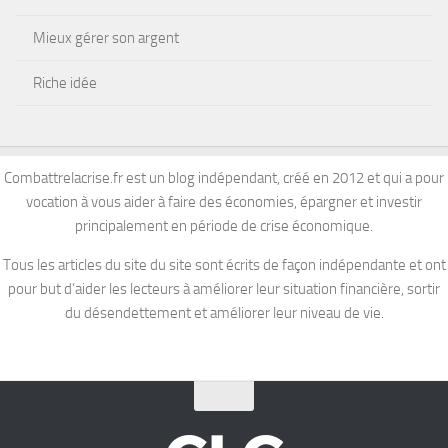
Mieux gérer son argent
Riche idée
Combattrelacrise.fr est un blog indépendant, créé en 2012 et qui a pour
vocation à vous aider à faire des économies, épargner et investir
principalement en période de crise économique.
Tous les articles du site du site sont écrits de façon indépendante et ont
pour but d’aider les lecteurs à améliorer leur situation financière, sortir
du désendettement et améliorer leur niveau de vie.