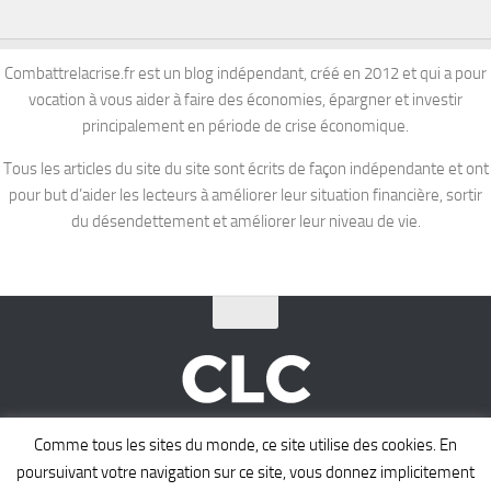
Combattrelacrise.fr est un blog indépendant, créé en 2012 et qui a pour
vocation à vous aider à faire des économies, épargner et investir
principalement en période de crise économique.
Tous les articles du site du site sont écrits de façon indépendante et ont
pour but d’aider les lecteurs à améliorer leur situation financière, sortir
du désendettement et améliorer leur niveau de vie.
COMBATTRE LA CRISE © 2026. Tous droits réservés.
Comme tous les sites du monde, ce site utilise des cookies. En
poursuivant votre navigation sur ce site, vous donnez implicitement