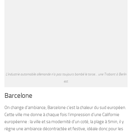
L’industrie automobile allemande n’a pas toujours bombé le torse… une Trabant à Berlin
est.
Barcelone
On change d’ambiance, Barcelone c’est la chaleur du sud européen.
Cette ville me donne à chaque fois l’impression d’une Californie
européenne : la ville et sa modernité d’un coté, la plage à 5min, il y
règne une ambiance décontractée et festive, idéale donc pour les