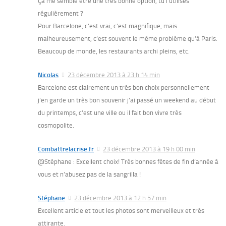
Ça me semble être une très bonne option, tu l’utilises
régulièrement ?
Pour Barcelone, c’est vrai, c’est magnifique, mais
malheureusement, c’est souvent le même problème qu’à Paris.
Beaucoup de monde, les restaurants archi pleins, etc.
Nicolas
23 décembre 2013 à 23 h 14 min
Barcelone est clairement un très bon choix personnellement
j’en garde un très bon souvenir j’ai passé un weekend au début
du printemps, c’est une ville ou il fait bon vivre très
cosmopolite.
Combattrelacrise.fr
23 décembre 2013 à 19 h 00 min
@Stéphane : Excellent choix! Très bonnes fêtes de fin d’année à
vous et n’abusez pas de la sangrilla !
Stéphane
23 décembre 2013 à 12 h 57 min
Excellent article et tout les photos sont merveilleux et très
attirante.