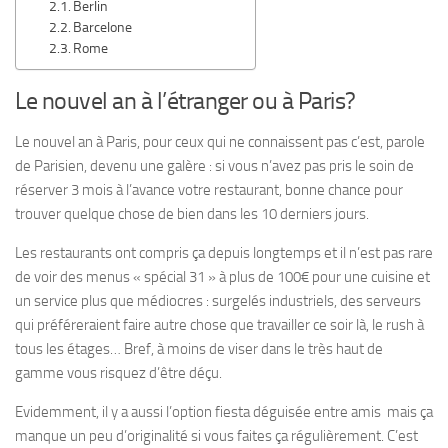
Berlin
Barcelone
Rome
Le nouvel an à l’étranger ou à Paris?
Le nouvel an à Paris, pour ceux qui ne connaissent pas c’est, parole
de Parisien, devenu une galère : si vous n’avez pas pris le soin de
réserver 3 mois à l’avance votre restaurant, bonne chance pour
trouver quelque chose de bien dans les 10 derniers jours.
Les restaurants ont compris ça depuis longtemps et il n’est pas rare
de voir des menus « spécial 31 » à plus de 100€ pour une cuisine et
un service plus que médiocres : surgelés industriels, des serveurs
qui préféreraient faire autre chose que travailler ce soir là, le rush à
tous les étages… Bref, à moins de viser dans le très haut de
gamme vous risquez d’être déçu.
Evidemment, il y a aussi l’option fiesta déguisée entre amis mais ça
manque un peu d’originalité si vous faites ça régulièrement. C’est