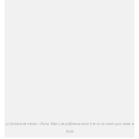
La fontaine de trévise – Rome. Allez-y de préférence entre 3 et 4h du matin pour éviter la
foule.