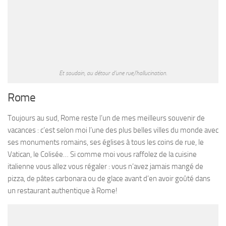
Et soudain, au détour d’une rue,l’hallucination.
Rome
Toujours au sud, Rome reste l’un de mes meilleurs souvenir de
vacances : c’est selon moi l’une des plus belles villes du monde avec
ses monuments romains, ses églises à tous les coins de rue, le
Vatican, le Colisée… Si comme moi vous raffolez de la cuisine
italienne vous allez vous régaler : vous n’avez jamais mangé de
pizza, de pâtes carbonara ou de glace avant d’en avoir goûté dans
un restaurant authentique à Rome!