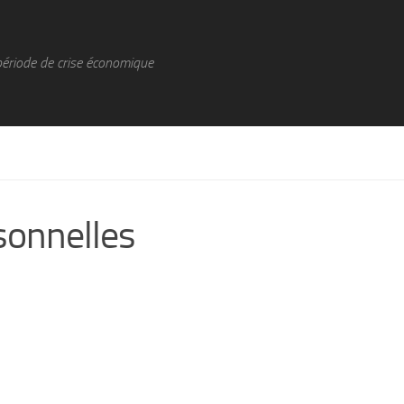
période de crise économique
rsonnelles