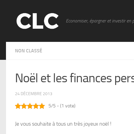
Skip to content
Economiser, épargner et investir en 
NON CLASSÉ
Noël et les finances pe
24 DÉCEMBRE 2013
5/5 - (1 vote)
Je vous souhaite à tous un très joyeux noël !