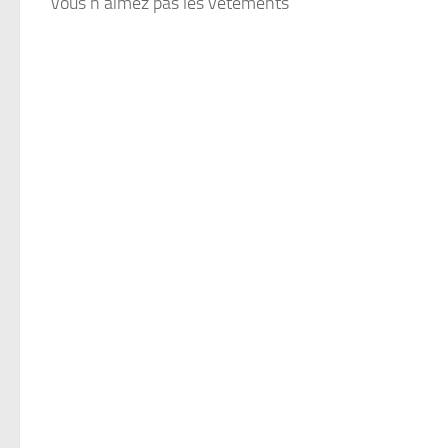
Vous n’aimez pas les vêtements