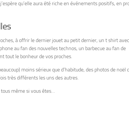
 j’espère qu’elle aura été riche en événements positifs, en pro
les
ches, à offrir le dernier jouet au petit dernier, un t shirt ave
tphone au fan des nouvelles technos, un barbecue au fan de
ant tout le bonheur de vos proches.
 (beaucoup) moins sérieux que d’habitude, des photos de noël 
is très différents les uns des autres.
 à tous même si vous êtes…