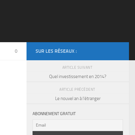
0
SUR LES RÉSEAUX :
ARTICLE SUIVANT
Quel investissement en 2014?
ARTICLE PRÉCÉDENT
Le nouvel an à l’étranger
ABONNEMENT GRATUIT