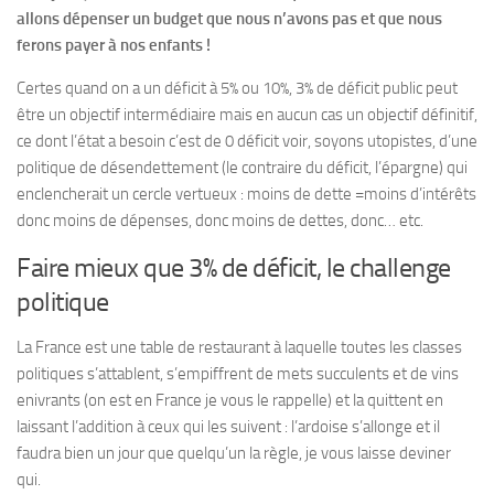
allons dépenser un budget que nous n’avons pas et que nous
ferons payer à nos enfants !
Certes quand on a un déficit à 5% ou 10%, 3% de déficit public peut
être un objectif intermédiaire mais en aucun cas un objectif définitif,
ce dont l’état a besoin c’est de 0 déficit voir, soyons utopistes, d’une
politique de désendettement (le contraire du déficit, l’épargne) qui
enclencherait un cercle vertueux : moins de dette =moins d’intérêts
donc moins de dépenses, donc moins de dettes, donc… etc.
Faire mieux que 3% de déficit, le challenge
politique
La France est une table de restaurant à laquelle toutes les classes
politiques s’attablent, s’empiffrent de mets succulents et de vins
enivrants (on est en France je vous le rappelle) et la quittent en
laissant l’addition à ceux qui les suivent : l’ardoise s’allonge et il
faudra bien un jour que quelqu’un la règle, je vous laisse deviner
qui.