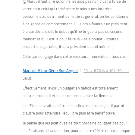
@Marc : il faut dire qu’on ne les aide pas non plus ! à force de
voter pour celui qui représente le mieux nos interêts
personnels au détriment de l’intérêt général, on les condamne
à ce genre de comportement. Ou alors il faudrait un président
élu qui déclare dès le début qu’il ne briguera pas de second
mandat et qu’il est là pour faire le « sale boulot » (toutes
proportions gardées, il sera président quand même…)
Celui qui s’engage dans cette voie aura mon vote en tous cas !
Marc de Mieux Gérer Son Argent
29 avril 2014 à 10 h 30 min
Salut,
Effectivement, avoir un budget en déficit est totalement
contre-productif et on le comprend assez facilement.
Les 3% ne devrait pas être le but final mais un objectif parmi
d’autre pour atteindre l’équilibre puis être bénéficiaire.
Je pense que les politiques de tout bords ne bougent pas pour
les 2 raisons de ta question, pour se faire réélire et par manque