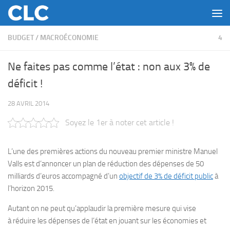
Skip to content
BUDGET
/
MACROÉCONOMIE
4
Ne faites pas comme l’état : non aux 3% de
déficit !
28 AVRIL 2014
Soyez le 1er à noter cet article !
L’une des premières actions du nouveau premier ministre Manuel
Valls est d’annoncer un plan de réduction des dépenses de 50
milliards d’euros accompagné d’un
objectif de 3% de déficit public
à
l’horizon 2015.
Autant on ne peut qu’applaudir la première mesure qui vise
à réduire les dépenses de l’état en jouant sur les économies et