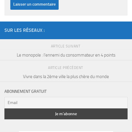
SUR LES RÉSEAUX :
ARTICLE SUIVANT
Le monopole : l’ennemi du consommateur en 4 points
ARTICLE PRÉCÉDENT
Vivre dans la 2ème ville la plus chère du monde
ABONNEMENT GRATUIT