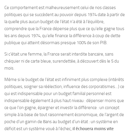
Ce comportement est malheureusement celui de nos classes
politiques qui se succèdent au pouvoir depuis 1974 date à partir de
la quelle plus aucun budget de l’état n’a été à l’équilibre,
comprendre que la France dépense plus que ce qu’elle gagne tous
les ans depuis 1974, qu’elle finance la différence à coup de dette
publique qui atteint désormais presque 100% de son PIB.
Si c’était une femme, la France serait interdite bancaire, sans
chéquier ni de carte bleue, surendettée, à découvert dès le 5 du
mois.
Même si le budget de l’état est infiniment plus complexe (intérêts
politiques, soigner sa réélection, influence des corporatismes…) ce
qui est indispensable pour un budget familial personnel est
indispensable également à plus haut niveau : dépenser moins que
ce que l’on gagne, épargner et investir la différence : un concept
simple à la base de tout raisonnement économique, de l’argent de
poche d’un gamin de 8ans au budget d’un état : un système en
déficit est un système voué à l’échec,
il échouera moins vite