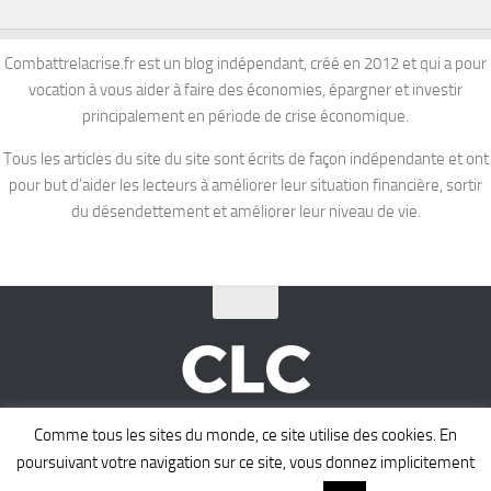
Combattrelacrise.fr est un blog indépendant, créé en 2012 et qui a pour
vocation à vous aider à faire des économies, épargner et investir
principalement en période de crise économique.
Tous les articles du site du site sont écrits de façon indépendante et ont
pour but d’aider les lecteurs à améliorer leur situation financière, sortir
du désendettement et améliorer leur niveau de vie.
COMBATTRE LA CRISE © 2026. Tous droits réservés.
Comme tous les sites du monde, ce site utilise des cookies. En
poursuivant votre navigation sur ce site, vous donnez implicitement