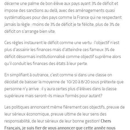
décerne une palme de bon élève aux pays ayant 3% de déficit et
impose des sanctions au delà, avec des aménagements quasi
systématiques pour des pays comme la France qui ne respectent
jamais la règle : moins de 3% de déficit je te félicite, plus de 3% de
déficit on s’arrange bien vite.
Ces règles instaurent le déficit comme une vertu : l’objectif n’est
plus d’assainir les finances mais d’atteindre ces fameux 3% de
déficit désormais institutionnalisé comme objectif suprême alors
qu’il conduit les finances des états à leur perte.
En simplifiant à outrance, c’est comme si dans une classe on
décidait de baisser la moyenne de 10/20 à 8/20 sous prétexte que
personne n’y arrive : il y aura certes plus d’élèves dans la classe
supérieure mais seront-ils mieux formés pour autant?
Les politiques annoncent même fièrement ces objectifs, preuve de
leur sérieux économique, preuve ultime de leur sens des
responsabilité, de leur sérieux de leur bonne gestion!
Chers
Français, je suis fier de vous annoncer que cette année nous