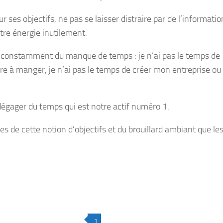
r ses objectifs, ne pas se laisser distraire par de l’informati
tre énergie inutilement.
e constamment du manque de temps : je n’ai pas le temps de
ire à manger, je n’ai pas le temps de créer mon entreprise ou
dégager du temps qui est notre actif numéro 1.
de cette notion d’objectifs et du brouillard ambiant que le
1