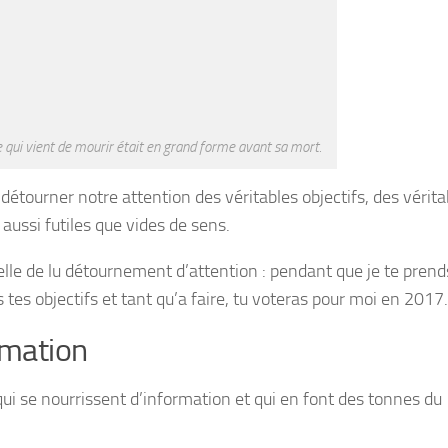
ne qui vient de mourir était en grand forme avant sa mort.
étourner notre attention des véritables objectifs, des vérita
aussi futiles que vides de sens.
 celle de lu détournement d’attention : pendant que je te prend
s tes objectifs et tant qu’a faire, tu voteras pour moi en 2017.
ormation
ui se nourrissent d’information et qui en font des tonnes du