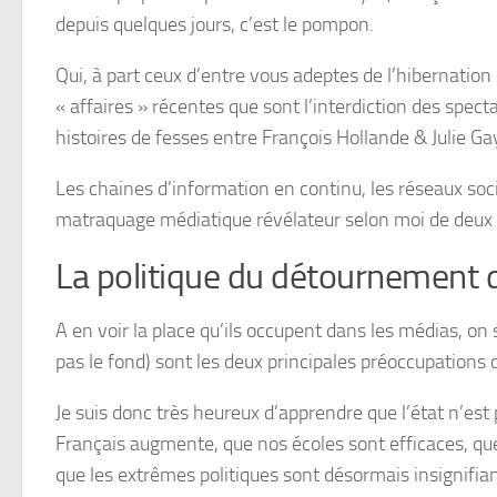
depuis quelques jours, c’est le pompon.
Qui, à part ceux d’entre vous adeptes de l’hibernation 
« affaires » récentes que sont l’interdiction des spec
histoires de fesses entre François Hollande & Julie Ga
Les chaines d’information en continu, les réseaux soci
matraquage médiatique révélateur selon moi de deux ch
La politique du détournement d
A en voir la place qu’ils occupent dans les médias, on
pas le fond) sont les deux principales préoccupations 
Je suis donc très heureux d’apprendre que l’état n’est
Français augmente, que nos écoles sont efficaces, que
que les extrêmes politiques sont désormais insignifian