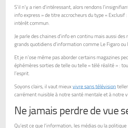
S’il n’y a rien d’intéressant, alors rendons l’insignifia
info express » de titre accrocheurs du type « Exclusif : 
intérêt commun.
Je parle des chaines d’info en continu mais aussi des
grands quotidiens d’information comme Le Figaro ou 
Et je n’ose même pas aborder certains magazines peopl
éphémères sorties de telle ou telle « télé réalité » : 
l’esprit.
Soyons clairs, il vaut mieux
vivre sans télévision
telle
carrément nuisible à notre santé mentale et à notre vo
Ne jamais perdre de vue se
Qu’est ce que l’information, les médias ou la politiqu