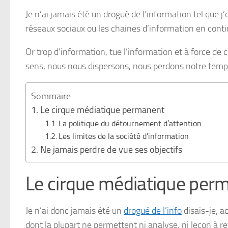
Je n’ai jamais été un drogué de l’information tel que j’
réseaux sociaux ou les chaines d’information en co
Or trop d’information, tue l’information et à force d
sens, nous nous dispersons, nous perdons notre temps
Sommaire
Le cirque médiatique permanent
La politique du détournement d’attention
Les limites de la société d’information
Ne jamais perdre de vue ses objectifs
Le cirque médiatique per
Je n’ai donc jamais été un
drogué de l’info
disais-je, a
dont la plupart ne permettent ni analyse, ni leçon à 