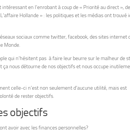
nt intéressant en l’enrobant à coup de « Priorité au direct », d
L’affaire Hollande » : les politiques et les médias ont trouvé i
 réseaux sociaux comme twitter, facebook, des sites internet 
le Monde.
e qui n’hésitent pas à faire leur beurre sur le malheur de st
tout ça nous détourne de nos objectifs et nous occupe inutilem
ment celle-ci n’est non seulement d’aucune utilité, mais est
lonté de rester objectifs.
s objectifs
e ont avoir avec les finances personnelles?