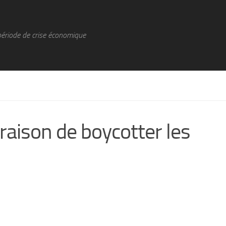
période de crise économique
 raison de boycotter les