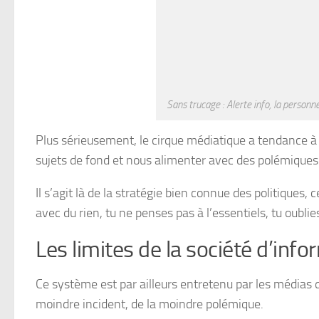
Sans trucage : Alerte info, la person
Plus sérieusement, le cirque médiatique a tendance à d
sujets de fond et nous alimenter avec des polémiques 
Il s’agit là de la stratégie bien connue des politiques,
avec du rien, tu ne penses pas à l’essentiels, tu oublie
Les limites de la société d’inf
Ce système est par ailleurs entretenu par les médias q
moindre incident, de la moindre polémique.