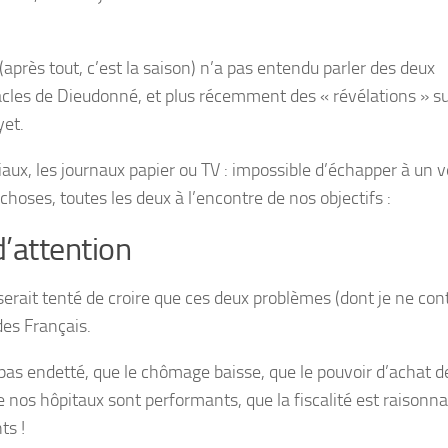
(après tout, c’est la saison) n’a pas entendu parler des deux
tacles de Dieudonné, et plus récemment des « révélations » su
yet.
aux, les journaux papier ou TV : impossible d’échapper à un v
oses, toutes les deux à l’encontre de nos objectifs :
’attention
 serait tenté de croire que ces deux problèmes (dont je ne con
des Français.
 pas endetté, que le chômage baisse, que le pouvoir d’achat d
 nos hôpitaux sont performants, que la fiscalité est raisonna
ts !