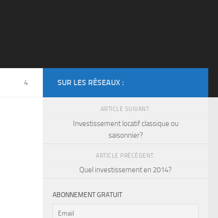
4
SUR LES RÉSEAUX :
ARTICLE SUIVANT
Investissement locatif classique ou
saisonnier?
ARTICLE PRÉCÉDENT
Quel investissement en 2014?
ABONNEMENT GRATUIT