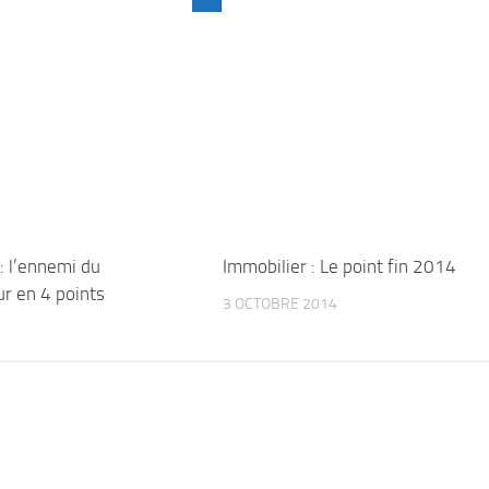
: l’ennemi du
Immobilier : Le point fin 2014
 en 4 points
3 OCTOBRE 2014