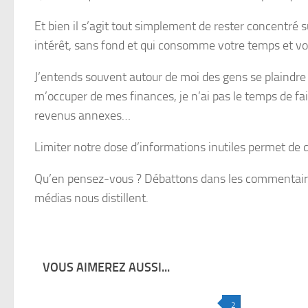
Et bien il s’agit tout simplement de rester concentré su
intérêt, sans fond et qui consomme votre temps et vo
J’entends souvent autour de moi des gens se plaindr
m’occuper de mes finances, je n’ai pas le temps de fa
revenus annexes…
Limiter notre dose d’informations inutiles permet de 
Qu’en pensez-vous ? Débattons dans les commentaires 
médias nous distillent.
VOUS AIMEREZ AUSSI...
2