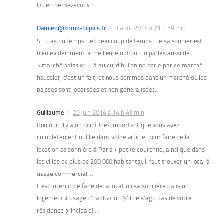
Qu’en pensez-vous ?
Damien@Immo-Topics.fr
3 août 2014 à 21 h 59 min
Si tu as du temps… et beaucoup de temps… le saisonnier est
bien évidemment la meilleure option. Tu parles aussi de
« marché baissier », à aujourd’hui on ne parle par de marché
haussier, c’est un fait, et nous sommes dans un marché où les
baisses sont localisées et non généralisées.
Guillaume
29 juin 2014 à 14 h 43 min
Bonjour, il y a un point très important que vous avez
completement oublié dans votre article, pour faire de la
location saisonnière à Paris + petite couronne, ainsi que dans
les villes de plus de 200 000 habitants), il faut trouver un local à
usage commercial …
Il est interdit de faire de la location saisonnière dans un
logement à usage d’habitation (s’il ne s’agit pas de votre
résidence principale) …