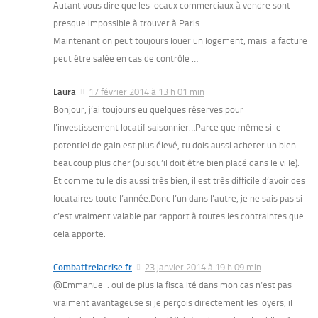
Autant vous dire que les locaux commerciaux à vendre sont
presque impossible à trouver à Paris …
Maintenant on peut toujours louer un logement, mais la facture
peut être salée en cas de contrôle …
Laura
17 février 2014 à 13 h 01 min
Bonjour, j’ai toujours eu quelques réserves pour
l’investissement locatif saisonnier…Parce que même si le
potentiel de gain est plus élevé, tu dois aussi acheter un bien
beaucoup plus cher (puisqu’il doit être bien placé dans le ville).
Et comme tu le dis aussi très bien, il est très difficile d’avoir des
locataires toute l’année.Donc l’un dans l’autre, je ne sais pas si
c’est vraiment valable par rapport à toutes les contraintes que
cela apporte.
Combattrelacrise.fr
23 janvier 2014 à 19 h 09 min
@Emmanuel : oui de plus la fiscalité dans mon cas n’est pas
vraiment avantageuse si je perçois directement les loyers, il