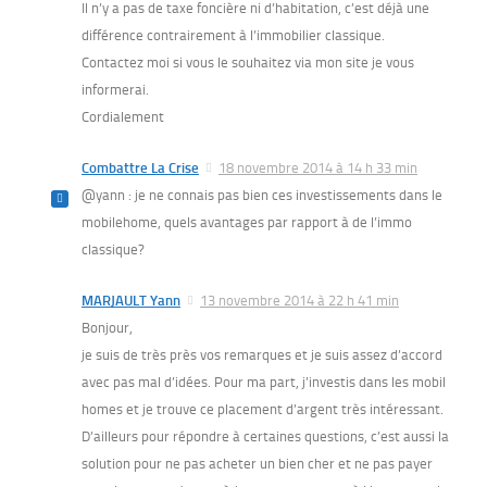
Il n’y a pas de taxe foncière ni d’habitation, c’est déjà une
différence contrairement à l’immobilier classique.
Contactez moi si vous le souhaitez via mon site je vous
informerai.
Cordialement
Combattre La Crise
18 novembre 2014 à 14 h 33 min
@yann : je ne connais pas bien ces investissements dans le
mobilehome, quels avantages par rapport à de l’immo
classique?
MARJAULT Yann
13 novembre 2014 à 22 h 41 min
Bonjour,
je suis de très près vos remarques et je suis assez d’accord
avec pas mal d’idées. Pour ma part, j’investis dans les mobil
homes et je trouve ce placement d’argent très intéressant.
D’ailleurs pour répondre à certaines questions, c’est aussi la
solution pour ne pas acheter un bien cher et ne pas payer