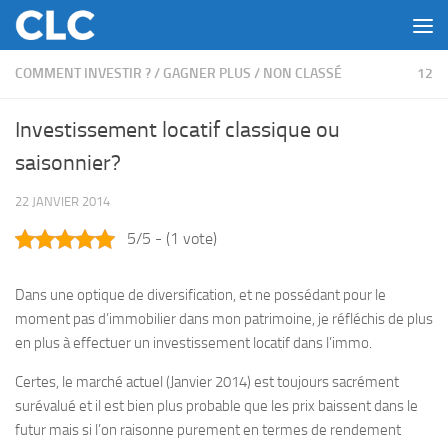
Skip to content
COMMENT INVESTIR ?
/
GAGNER PLUS
/
NON CLASSÉ
12
Investissement locatif classique ou
saisonnier?
22 JANVIER 2014
5/5 - (1 vote)
Dans une optique de diversification, et ne possédant pour le
moment pas d’immobilier dans mon patrimoine, je réfléchis de plus
en plus à effectuer un investissement locatif dans l’immo.
Certes, le marché actuel (Janvier 2014) est toujours sacrément
surévalué et il est bien plus probable que les prix baissent dans le
futur mais si l’on raisonne purement en termes de rendement