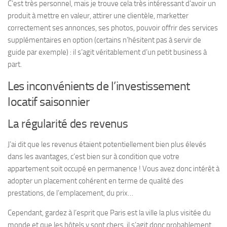
C’est très personnel, mais je trouve cela très intéressant d’avoir un
produit à mettre en valeur, attirer une clientèle, marketter
correctement ses annonces, ses photos, pouvoir offrir des services
supplémentaires en option (certains n’hésitent pas à servir de
guide par exemple) : il s’agit véritablement d’un petit business à
part.
Les inconvénients de l’investissement
locatif saisonnier
La régularité des revenus
J’ai dit que les revenus étaient potentiellement bien plus élevés
dans les avantages, c’est bien sur à condition que votre
appartement soit occupé en permanence ! Vous avez donc intérêt à
adopter un placement cohérent en terme de qualité des
prestations, de l’emplacement, du prix…
Cependant, gardez à l’esprit que Paris est la ville la plus visitée du
monde et que les hôtels y sont chers, il s’agit donc probablement