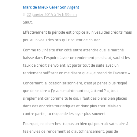
Marc de Mieux Gérer Son Argent
22 janvier 2014 à 14 h 59 min
Salut,
Effectivement la période est propice au niveau des crédits mais
peu au niveau des prix qui risquent de chuter.
Comme toi j’hésite d’un côté entre attendre que le marché
baisse dans l’espoir d’avoir un rendement plus haut, sauf si les
taux de crédit s’envolent. Et partir tout de suite avec un
rendement suffisant en me disant que « je prend de l’avance ».
Concernant la location saisonnière, c’est je pense plus risqué
que de se dire « j’y vais maintenant ou j’attend ? », tout
simplement car comme tu le dis, il faut des biens bien placés
dans des endroits touristiques et donc plus cher. Mais en
contre partie, tu risque de les loyer plus souvent.
Pourquoi, ne cherches-tu pas un bien qui pourrait satisfaire à
tes envies de rendement et d’autofinancement, puis de