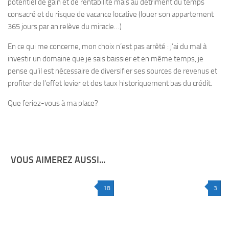
potentiel de gain et de rentabilité mais au détriment du temps
consacré et du risque de vacance locative (louer son appartement
365 jours par an relève du miracle…)
En ce qui me concerne, mon choix n’est pas arrêté : j’ai du mal à
investir un domaine que je sais baissier et en même temps, je
pense qu’il est nécessaire de diversifier ses sources de revenus et
profiter de l’effet levier et des taux historiquement bas du crédit.
Que feriez-vous à ma place?
VOUS AIMEREZ AUSSI...
18
3