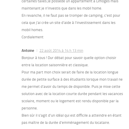
certaines taxes.Je possède un appartement à Limoges mais
maintenant je n’investis que dans les mobil home.
En revanche, il ne faut pas se tromper de camping, c’est pour
cela que j’ai crée un site d’aide à l’investissement dans les
mobil homes.
Cordialement
Antoine
22 août 2014 à 14 h 13 min
Bonjour à tous ! Dur débat pour savoir quelle option choisir
entre la location saisonnière et classique.
Pour ma part mon choix serait de faire de la location longue
durée de petite surface à des étudiants lorsque mon travail ne
me permet d’avoir du temps de disponible. Puis je mixe cette
solution avec de la location courte durée pendant les vacances
scolaire, moment ou le logement est rendu disponible par la
personne.
Bien sûr il s’agit d’un idéal qui est difficile a atteindre en étant
pas maître de la durée d’emménagement du locataire.