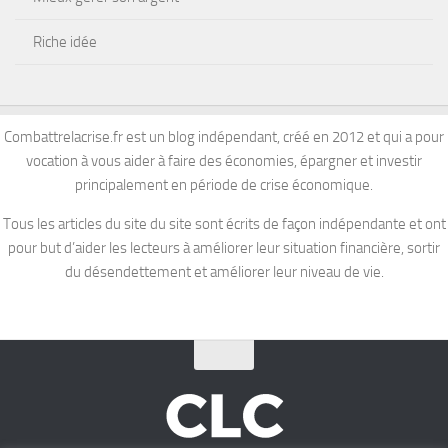
Riche idée
Combattrelacrise.fr est un blog indépendant, créé en 2012 et qui a pour
vocation à vous aider à faire des économies, épargner et investir
principalement en période de crise économique.
Tous les articles du site du site sont écrits de façon indépendante et ont
pour but d’aider les lecteurs à améliorer leur situation financière, sortir
du désendettement et améliorer leur niveau de vie.