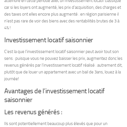
atteindre en cette période avec un investissement locatif classique
car si les loyers ont augmenté, les prix d’acquisition, des charges et
des taxes ont elles encore plus augmenté : en région parisienne il
n’est pas rare de voir des biens avec des rentabilités brutes de 3 à
4% !
Investissement locatif saisonnier
C’est la que l’investissement locatif saisonnier peut avoir tout son
sens : puisque vous ne pouvez baisser les prix, augmentez donc les
revenus générés par l’investissement locatif réalisé : autrement dit,
plutôt que de louer un appartement avec un bail de 3ans, louez à la
journée!
Avantages de l’investissement locatif
saisonnier
Les revenus générés :
Ils sont potentiellement beaucoup plus élevés que pour un