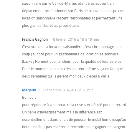
saisonnière sur le Val-de-Marne, étant très souvent en
déplacement professionnel sur Paris. Je trouve que les prix en
location saisonnière restent raisonnables et permettent une
plus grande liberté au propriétaire.
Francis Gagnon
8 février 2016 à 18 h 19 min
C’est vrai que la location saisonnière c’est chronophage… du
coup j’ai opté pour un gestionnaire de location saisonnière
(Luckey Homes), que j’ai choisi pour la qualité de leur service.
Pour le moment j’en suis très content même si ça ne fait que
deux semaines qu’ils gèrent mon deux pièces à Paris.
Marjault
3 décembre 2014 à 12 h 36 min
Bonjour,
pour répondre à « combattre la crise » et désolé pour le retard.
On parle d’investissement mais la différence est
essentiellement dans le fait de pousser le mobil home jusqu’au
bout il ne faut pas espérer le revendre pour gagner de l’argent.