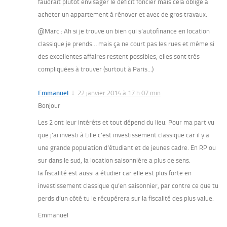
faudrait plutôt envisager le déficit foncier mais cela oblige à
acheter un appartement à rénover et avec de gros travaux.
@Marc : Ah si je trouve un bien qui s’autofinance en location
classique je prends… mais ça ne court pas les rues et même si
des excellentes affaires restent possibles, elles sont très
compliquées à trouver (surtout à Paris…)
Emmanuel
22 janvier 2014 à 17 h 07 min
Bonjour
Les 2 ont leur intérêts et tout dépend du lieu. Pour ma part vu
que j’ai investi à Lille c’est investissement classique car il y a
une grande population d’étudiant et de jeunes cadre. En RP ou
sur dans le sud, la location saisonnière a plus de sens.
la fiscalité est aussi a étudier car elle est plus forte en
investissement classique qu’en saisonnier, par contre ce que tu
perds d’un côté tu le récupérera sur la fiscalité des plus value.
Emmanuel