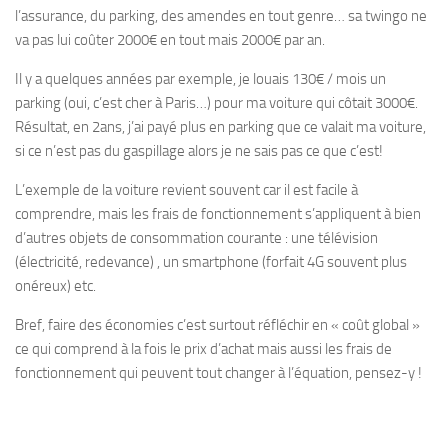
l’assurance, du parking, des amendes en tout genre… sa twingo ne
va pas lui coûter 2000€ en tout mais 2000€ par an.
Il y a quelques années par exemple, je louais 130€ / mois un
parking (oui, c’est cher à Paris…) pour ma voiture qui côtait 3000€.
Résultat, en 2ans, j’ai payé plus en parking que ce valait ma voiture,
si ce n’est pas du gaspillage alors je ne sais pas ce que c’est!
L’exemple de la voiture revient souvent car il est facile à
comprendre, mais les frais de fonctionnement s’appliquent à bien
d’autres objets de consommation courante : une télévision
(électricité, redevance) , un smartphone (forfait 4G souvent plus
onéreux) etc.
Bref, faire des économies c’est surtout réfléchir en « coût global »
ce qui comprend à la fois le prix d’achat mais aussi les frais de
fonctionnement qui peuvent tout changer à l’équation, pensez-y !