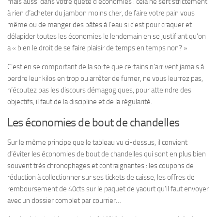
mais aussi dans votre quête d’économies : cela ne sert strictement
à rien d’acheter du jambon moins cher, de faire votre pain vous
même ou de manger des pâtes à l’eau si c’est pour craquer et
délapider toutes les économies le lendemain en se justifiant qu’on
a « bien le droit de se faire plaisir de temps en temps non? »
C’est en se comportant de la sorte que certains n’arrivent jamais à
perdre leur kilos en trop ou arrêter de fumer, ne vous leurrez pas,
n’écoutez pas les discours démagogiques, pour atteindre des
objectifs, il faut de la discipline et de la régularité.
Les économies de bout de chandelles
Sur le même principe que le tableau vu ci-dessus, il convient
d’éviter les économies de bout de chandelles qui sont en plus bien
souvent très chronophages et contraignantes : les coupons de
réduction à collectionner sur ses tickets de caisse, les offres de
remboursement de 40cts sur le paquet de yaourt qu’il faut envoyer
avec un dossier complet par courrier…