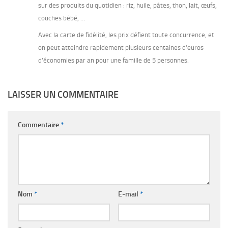
sur des produits du quotidien : riz, huile, pâtes, thon, lait, œufs,
couches bébé, …
Avec la carte de fidélité, les prix défient toute concurrence, et
on peut atteindre rapidement plusieurs centaines d’euros
d’économies par an pour une famille de 5 personnes.
LAISSER UN COMMENTAIRE
Commentaire
*
Nom
*
E-mail
*