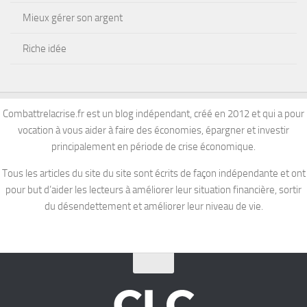
Mieux gérer son argent
Riche idée
Combattrelacrise.fr est un blog indépendant, créé en 2012 et qui a pour
vocation à vous aider à faire des économies, épargner et investir
principalement en période de crise économique.
Tous les articles du site du site sont écrits de façon indépendante et ont
pour but d’aider les lecteurs à améliorer leur situation financière, sortir
du désendettement et améliorer leur niveau de vie.