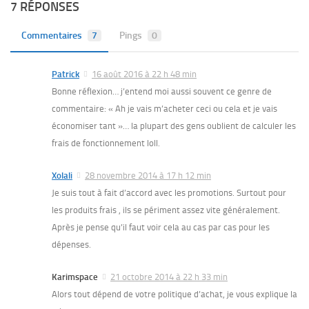
7 RÉPONSES
Commentaires
7
Pings
0
Patrick
16 août 2016 à 22 h 48 min
Bonne réflexion… j’entend moi aussi souvent ce genre de
commentaire: « Ah je vais m’acheter ceci ou cela et je vais
économiser tant »… la plupart des gens oublient de calculer les
frais de fonctionnement loll.
Xolali
28 novembre 2014 à 17 h 12 min
Je suis tout à fait d’accord avec les promotions. Surtout pour
les produits frais , ils se périment assez vite généralement.
Après je pense qu’il faut voir cela au cas par cas pour les
dépenses.
Karimspace
21 octobre 2014 à 22 h 33 min
Alors tout dépend de votre politique d’achat, je vous explique la