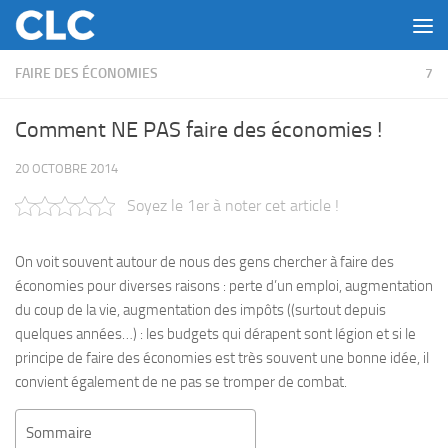
Skip to content
FAIRE DES ÉCONOMIES
7
Comment NE PAS faire des économies !
20 OCTOBRE 2014
Soyez le 1er à noter cet article !
On voit souvent autour de nous des gens chercher à faire des
économies pour diverses raisons : perte d’un emploi, augmentation
du coup de la vie, augmentation des impôts ((surtout depuis
quelques années…) : les budgets qui dérapent sont légion et si le
principe de faire des économies est très souvent une bonne idée, il
convient également de ne pas se tromper de combat.
Sommaire