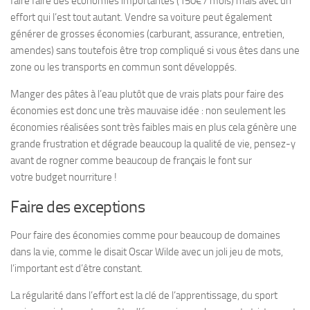
faire faire des économies importantes (150€ / mois) mais avec un
effort qui l’est tout autant. Vendre sa voiture peut également
générer de grosses économies (carburant, assurance, entretien,
amendes) sans toutefois être trop compliqué si vous êtes dans une
zone ou les transports en commun sont développés.
Manger des pâtes à l’eau plutôt que de vrais plats pour faire des
économies est donc une très mauvaise idée : non seulement les
économies réalisées sont très faibles mais en plus cela génère une
grande frustration et dégrade beaucoup la qualité de vie, pensez-y
avant de rogner comme beaucoup de français le font sur
votre budget nourriture !
Faire des exceptions
Pour faire des économies comme pour beaucoup de domaines
dans la vie, comme le disait Oscar Wilde avec un joli jeu de mots,
l’important est d’être constant.
La régularité dans l’effort est la clé de l’apprentissage, du sport