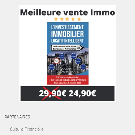
PARTENAIRES
Culture Financière