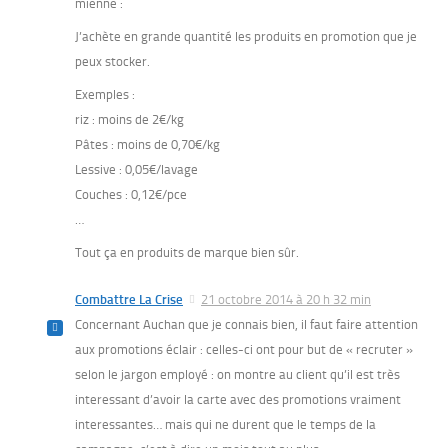
mienne :
J’achète en grande quantité les produits en promotion que je
peux stocker.
Exemples :
riz : moins de 2€/kg
Pâtes : moins de 0,70€/kg
Lessive : 0,05€/lavage
Couches : 0,12€/pce
…
Tout ça en produits de marque bien sûr.
Combattre La Crise
21 octobre 2014 à 20 h 32 min
Concernant Auchan que je connais bien, il faut faire attention
aux promotions éclair : celles-ci ont pour but de « recruter »
selon le jargon employé : on montre au client qu’il est très
interessant d’avoir la carte avec des promotions vraiment
interessantes… mais qui ne durent que le temps de la