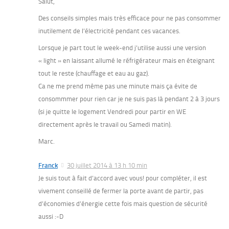
Salut,
Des conseils simples mais très efficace pour ne pas consommer
inutilement de l’électricité pendant ces vacances.
Lorsque je part tout le week-end j’utilise aussi une version
« light » en laissant allumé le réfrigérateur mais en éteignant
tout le reste (chauffage et eau au gaz).
Ca ne me prend même pas une minute mais ça évite de
consommmer pour rien car je ne suis pas là pendant 2 à 3 jours
(si je quitte le logement Vendredi pour partir en WE
directement après le travail ou Samedi matin).
Marc.
Franck
30 juillet 2014 à 13 h 10 min
Je suis tout à fait d’accord avec vous! pour compléter, il est
vivement conseillé de fermer la porte avant de partir, pas
d’économies d’énergie cette fois mais question de sécurité
aussi :-D