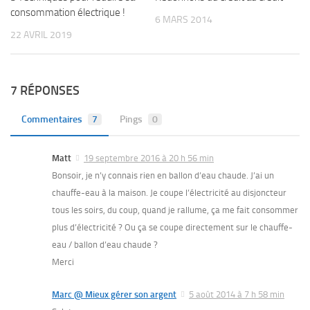
consommation électrique !
6 MARS 2014
22 AVRIL 2019
7 RÉPONSES
Commentaires
7
Pings
0
Matt
19 septembre 2016 à 20 h 56 min
Bonsoir, je n’y connais rien en ballon d’eau chaude. J’ai un
chauffe-eau à la maison. Je coupe l’électricité au disjoncteur
tous les soirs, du coup, quand je rallume, ça me fait consommer
plus d’électricité ? Ou ça se coupe directement sur le chauffe-
eau / ballon d’eau chaude ?
Merci
Marc @ Mieux gérer son argent
5 août 2014 à 7 h 58 min