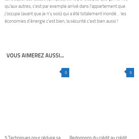
qu’aux autres, c’est par exemple arrivé dans l’appartement que
j’occupe (avant que je n’y sois) qui a été totalement inondé… les
économies d’énergie c’est bien, la sécurité c’est bien aussi !
VOUS AIMEREZ AUSSI...
0
5
5 Techniques pour réduire sa
Redonnons du crédit au crédit