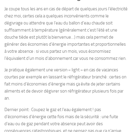
Je coupe tous les ans en cas de départ de quelques jours l’électricité
chez moi, certes cela a quelques inconvénients comme le
dégivrage ou attendre que l’eau du ballon d’eau chaude soit
suffisamment à température (généralement c’est l’été et une
douche tiède est plutôt la bienvenue…) mais cela permet de
générer des économies d’énergie importantes et proportionnelles
à votre absence : si vous partez un mois, vous économisez
l’équivalent d’un mois d’abonnement car vous ne consommez rien.
Je pratique également une version « light » en cas de vacances
courtes par exemple en laissant le réfrigérateur branché : certes on
fait moins d’économies d’énergie mais ça évite de jeter certains
aliments et de devoir dégivrer son réfrigérateur plusieurs fois par
an.
Dernier point : Coupez le gaz et l’eau également ! pas
d’économies d’énergie cette fois mais de la sécurité : une fuite
d’eau ou de gaz pendant votre absence peut avoir des
conséquences catastrophiques, et ne pensez pas que ça n’arrive