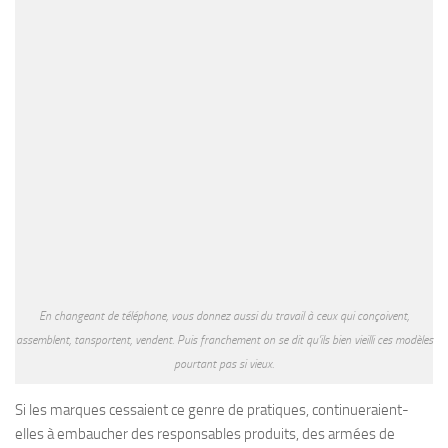
En changeant de téléphone, vous donnez aussi du travail à ceux qui conçoivent,
assemblent, tansportent, vendent. Puis franchement on se dit qu’ils bien vieilli ces modèles
pourtant pas si vieux.
Si les marques cessaient ce genre de pratiques, continueraient-
elles à embaucher des responsables produits, des armées de