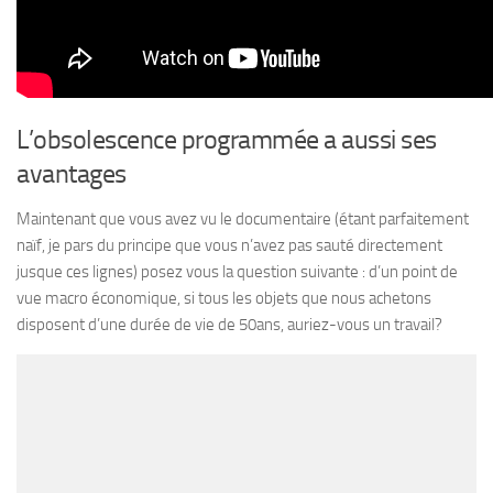
L’obsolescence programmée a aussi ses
avantages
Maintenant que vous avez vu le documentaire (étant parfaitement
naïf, je pars du principe que vous n’avez pas sauté directement
jusque ces lignes) posez vous la question suivante : d’un point de
vue macro économique, si tous les objets que nous achetons
disposent d’une durée de vie de 50ans, auriez-vous un travail?