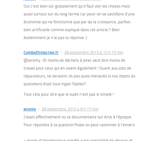
Oui c’est bien sûr globalement qu’il faut voir les choses mais
aussi surtout sur du long terme car peut-on se satisfaire d’une
économie qui ne fonctionne que par de la croissance, parfois
bien artificielle comme expliqué dans cet article ? Bien
évidemment je n’ai pas la réponse :)
Combattrelacrise.fr
28 septembre 2013 à 12 h 15 min
@Jeremy : Et moins de déchets à jeter veut dire moins de
travail pour ceux qui en vivent également ! Quant aux jobs de
réparateurs, ne seraient-ils pas aussi menacés si nos objets du
quotidiens était tous hyper fiables?
Tout cela pour dire que le sujet n’est pas si simple !
jeremy
28 septembre 2013 à 9 h 17 min
J’avais effectivement vu ce documentaire sur Arte à l’époque.
Pour répondre à ta question finale on peut raisonner à l’envers
:
– moins d’obsolescence signifie aussi possibilité de réparer et