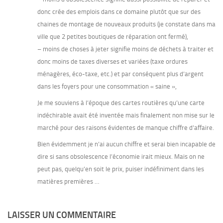
donc crée des emplois dans ce domaine plutôt que sur des
chaines de montage de nouveaux produits (je constate dans ma
ville que 2 petites boutiques de réparation ont fermé),
– moins de choses à jeter signifie moins de déchets à traiter et
donc moins de taxes diverses et variées (taxe ordures
ménagères, éco-taxe, etc.) et par conséquent plus d’argent
dans les foyers pour une consommation « saine »,
Je me souviens à l’époque des cartes routières qu’une carte
indéchirable avait été inventée mais finalement non mise sur le
marché pour des raisons évidentes de manque chiffre d’affaire.
Bien évidemment je n’ai aucun chiffre et serai bien incapable de
dire si sans obsolescence l’économie irait mieux. Mais on ne
peut pas, quelqu’en soit le prix, puiser indéfiniment dans les
matières premières …
LAISSER UN COMMENTAIRE