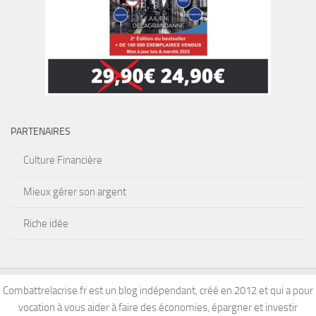
PARTENAIRES
Culture Financière
Mieux gérer son argent
Riche idée
Combattrelacrise.fr est un blog indépendant, créé en 2012 et qui a pour
vocation à vous aider à faire des économies, épargner et investir