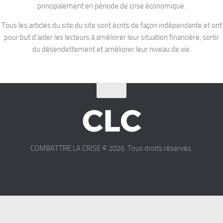
principalement en période de crise économique.
Tous les articles du site du site sont écrits de façon indépendante et ont
pour but d’aider les lecteurs à améliorer leur situation financière, sortir
du désendettement et améliorer leur niveau de vie.
COMBATTRE LA CRISE © 2026. Tous droits réservés.