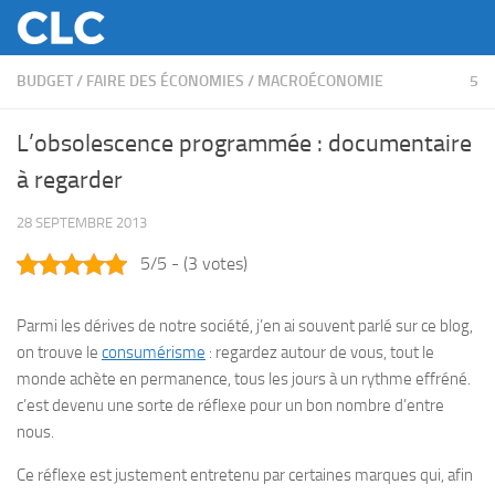
Skip to content
BUDGET
/
FAIRE DES ÉCONOMIES
/
MACROÉCONOMIE
5
L’obsolescence programmée : documentaire
à regarder
28 SEPTEMBRE 2013
5/5 - (3 votes)
Parmi les dérives de notre société, j’en ai souvent parlé sur ce blog,
on trouve le
consumérisme
: regardez autour de vous, tout le
monde achète en permanence, tous les jours à un rythme effréné.
c’est devenu une sorte de réflexe pour un bon nombre d’entre
nous.
Ce réflexe est justement entretenu par certaines marques qui, afin