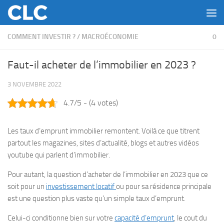
Skip to content
COMMENT INVESTIR ?
/
MACROÉCONOMIE
0
Faut-il acheter de l’immobilier en 2023 ?
3 NOVEMBRE 2022
4.7/5 - (4 votes)
Les taux d’emprunt immobilier remontent. Voilà ce que titrent
partout les magazines, sites d’actualité, blogs et autres vidéos
youtube qui parlent d’immobilier.
Pour autant, la question d’acheter de l’immobilier en 2023 que ce
soit pour un
investissement locatif
ou pour sa résidence principale
est une question plus vaste qu’un simple taux d’emprunt.
Celui-ci conditionne bien sur votre
capacité d’emprunt
, le cout du