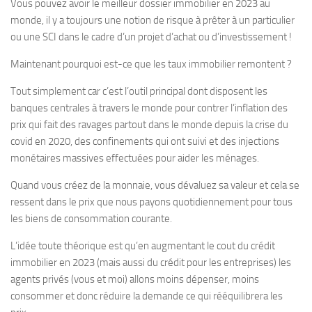
Vous pouvez avoir le meilleur dossier immobilier en 2023 au
monde, il y a toujours une notion de risque à prêter à un particulier
ou une SCI dans le cadre d’un projet d’achat ou d’investissement !
Maintenant pourquoi est-ce que les taux immobilier remontent ?
Tout simplement car c’est l’outil principal dont disposent les
banques centrales à travers le monde pour contrer l’inflation des
prix qui fait des ravages partout dans le monde depuis la crise du
covid en 2020, des confinements qui ont suivi et des injections
monétaires massives effectuées pour aider les ménages.
Quand vous créez de la monnaie, vous dévaluez sa valeur et cela se
ressent dans le prix que nous payons quotidiennement pour tous
les biens de consommation courante.
L’idée toute théorique est qu’en augmentant le cout du crédit
immobilier en 2023 (mais aussi du crédit pour les entreprises) les
agents privés (vous et moi) allons moins dépenser, moins
consommer et donc réduire la demande ce qui rééquilibrera les