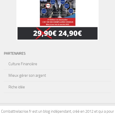
PARTENAIRES
Culture Financière
Mieux gérer son argent
Riche idée
Combattrelacrise.fr est un blog indépendant, créé en 2012 et qui a pour