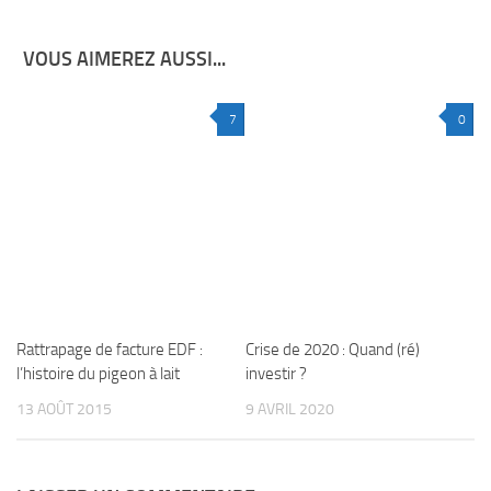
VOUS AIMEREZ AUSSI...
7
0
Rattrapage de facture EDF :
Crise de 2020 : Quand (ré)
l’histoire du pigeon à lait
investir ?
13 AOÛT 2015
9 AVRIL 2020