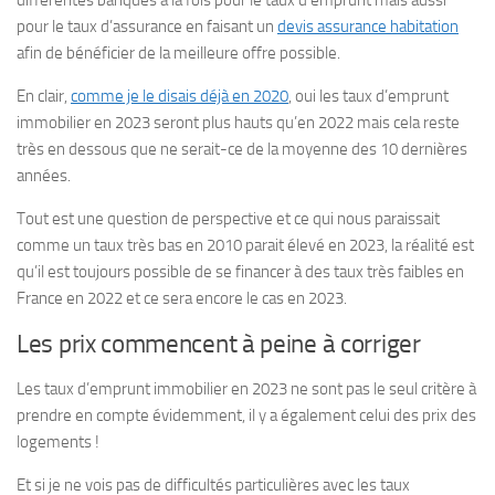
différentes banques à la fois pour le taux d’emprunt mais aussi
pour le taux d’assurance en faisant un
devis assurance habitation
afin de bénéficier de la meilleure offre possible.
En clair,
comme je le disais déjà en 2020
, oui les taux d’emprunt
immobilier en 2023 seront plus hauts qu’en 2022 mais cela reste
très en dessous que ne serait-ce de la moyenne des 10 dernières
années.
Tout est une question de perspective et ce qui nous paraissait
comme un taux très bas en 2010 parait élevé en 2023, la réalité est
qu’il est toujours possible de se financer à des taux très faibles en
France en 2022 et ce sera encore le cas en 2023.
Les prix commencent à peine à corriger
Les taux d’emprunt immobilier en 2023 ne sont pas le seul critère à
prendre en compte évidemment, il y a également celui des prix des
logements !
Et si je ne vois pas de difficultés particulières avec les taux