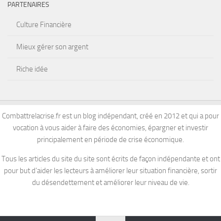
PARTENAIRES
Culture Financière
Mieux gérer son argent
Riche idée
Combattrelacrise.fr est un blog indépendant, créé en 2012 et qui a pour
vocation à vous aider à faire des économies, épargner et investir
principalement en période de crise économique.
Tous les articles du site du site sont écrits de façon indépendante et ont
pour but d’aider les lecteurs à améliorer leur situation financière, sortir
du désendettement et améliorer leur niveau de vie.