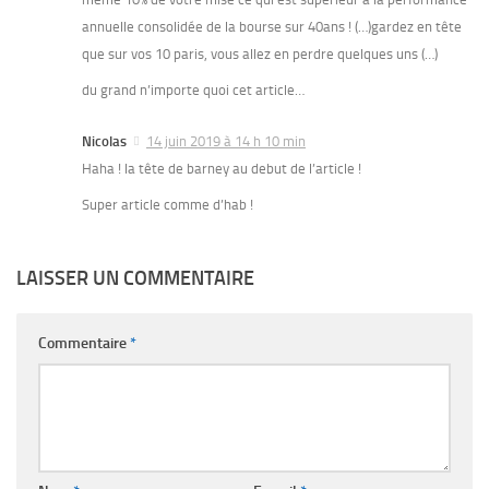
annuelle consolidée de la bourse sur 40ans ! (…)gardez en tête
que sur vos 10 paris, vous allez en perdre quelques uns (…)
du grand n’importe quoi cet article…
Nicolas
14 juin 2019 à 14 h 10 min
Haha ! la tête de barney au debut de l’article !
Super article comme d’hab !
LAISSER UN COMMENTAIRE
Commentaire
*