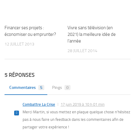
Financer ses projets :
Vivre sans télévision (en
économiser ou emprunter?
2021) la meilleure idée de
l’année
12 JUILLET 2013
28 JUILLET 2014
5 RÉPONSES
Commentaires
5
Pings
0
Combattre La Crise
17 juin 2019 à 10 h 01 min
Merci Martin, si vous mettez en plaque quelque chose n’hésitez
pas à nous faire un feedback dans les commentaires afin de
partager votre expérience !