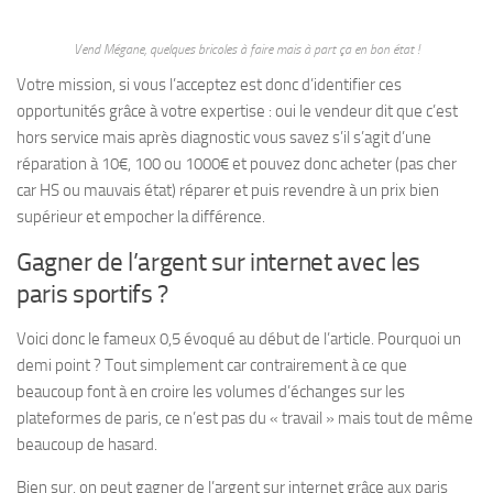
Vend Mégane, quelques bricoles à faire mais à part ça en bon état !
Votre mission, si vous l’acceptez est donc d’identifier ces
opportunités grâce à votre expertise : oui le vendeur dit que c’est
hors service mais après diagnostic vous savez s’il s’agit d’une
réparation à 10€, 100 ou 1000€ et pouvez donc acheter (pas cher
car HS ou mauvais état) réparer et puis revendre à un prix bien
supérieur et empocher la différence.
Gagner de l’argent sur internet avec les
paris sportifs ?
Voici donc le fameux 0,5 évoqué au début de l’article. Pourquoi un
demi point ? Tout simplement car contrairement à ce que
beaucoup font à en croire les volumes d’échanges sur les
plateformes de paris, ce n’est pas du « travail » mais tout de même
beaucoup de hasard.
Bien sur, on peut gagner de l’argent sur internet grâce aux paris