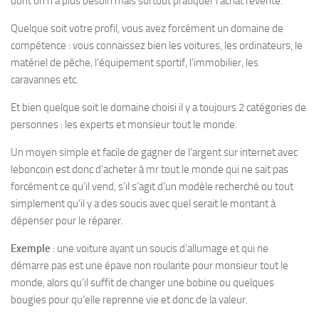
dont on n’a plus besoin mais surtout pratiquer l’achat revente.
Quelque soit votre profil, vous avez forcément un domaine de
compétence : vous connaissez bien les voitures, les ordinateurs, le
matériel de pêche, l’équipement sportif, l’immobilier, les
caravannes etc.
Et bien quelque soit le domaine choisi il y a toujours 2 catégories de
personnes : les experts et monsieur tout le monde.
Un moyen simple et facile de gagner de l’argent sur internet avec
leboncoin est donc d’acheter à mr tout le monde qui ne sait pas
forcément ce qu’il vend, s’il s’agit d’un modèle recherché ou tout
simplement qu’il y a des soucis avec quel serait le montant à
dépenser pour le réparer.
Exemple
: une voiture ayant un soucis d’allumage et qui ne
démarre pas est une épave non roulante pour monsieur tout le
monde, alors qu’il suffit de changer une bobine ou quelques
bougies pour qu’elle reprenne vie et donc de la valeur.