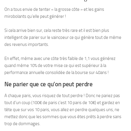
On a tous envie de tenter « la grosse côte » et les gains
mirobolants qu’elle peut générer !
Si cela arrive bien sur, cela reste très rare et il est bien plus
intelligent de parier sur le vaincoeur ce qui génère tout de même
des revenus importants.
En effet, même avec une côte très faible de 1,1 vous générez
quand même 10% de votre mise ce qui est supérieur à la
performance annuelle consolidée de la bourse sur 40ans !
Ne parier que ce qu’on peut perdre
A chaque paris, vous risquez de tout perdre ! Donc ne pariez pas
tout d’un coup (100€ de paris c’est 10 paris de 10€) et gardez en
tête que sur vos 10 paris, vous allez en perdre quelques uns, ne
mettez donc que les sommes que vous êtes prêts à perdre sans
trop de dommages.