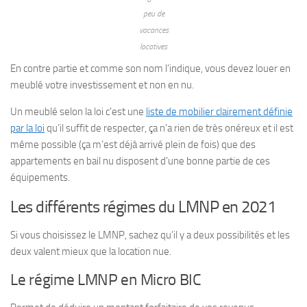
peu de
vacances
locatives
En contre partie et comme son nom l’indique, vous devez louer en
meublé votre investissement et non en nu.
Un meublé selon la loi c’est une
liste de mobilier clairement définie
par la loi
qu’il suffit de respecter, ça n’a rien de très onéreux et il est
même possible (ça m’est déjà arrivé plein de fois) que des
appartements en bail nu disposent d’une bonne partie de ces
équipements.
Les différents régimes du LMNP en 2021
Si vous choisissez le LMNP, sachez qu’il y a deux possibilités et les
deux valent mieux que la location nue.
Le régime LMNP en Micro BIC