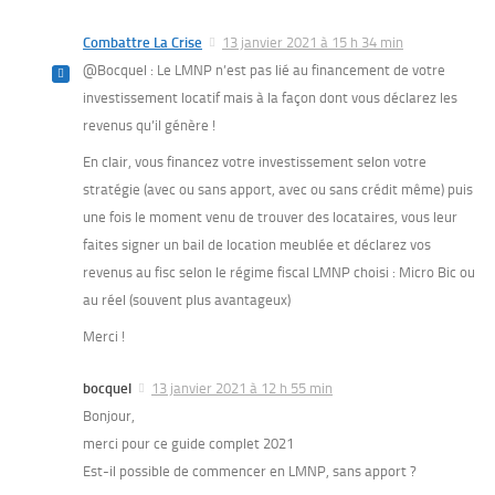
Combattre La Crise
13 janvier 2021 à 15 h 34 min
@Bocquel : Le LMNP n’est pas lié au financement de votre
investissement locatif mais à la façon dont vous déclarez les
revenus qu’il génère !
En clair, vous financez votre investissement selon votre
stratégie (avec ou sans apport, avec ou sans crédit même) puis
une fois le moment venu de trouver des locataires, vous leur
faites signer un bail de location meublée et déclarez vos
revenus au fisc selon le régime fiscal LMNP choisi : Micro Bic ou
au réel (souvent plus avantageux)
Merci !
bocquel
13 janvier 2021 à 12 h 55 min
Bonjour,
merci pour ce guide complet 2021
Est-il possible de commencer en LMNP, sans apport ?