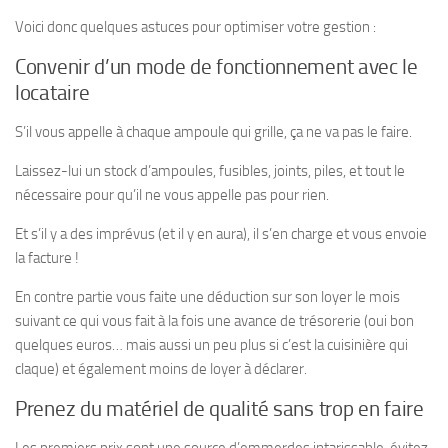
Voici donc quelques astuces pour optimiser votre gestion :
Convenir d’un mode de fonctionnement avec le
locataire
S’il vous appelle à chaque ampoule qui grille, ça ne va pas le faire.
Laissez-lui un stock d’ampoules, fusibles, joints, piles, et tout le
nécessaire pour qu’il ne vous appelle pas pour rien.
Et s’il y a des imprévus (et il y en aura), il s’en charge et vous envoie
la facture !
En contre partie vous faite une déduction sur son loyer le mois
suivant ce qui vous fait à la fois une avance de trésorerie (oui bon
quelques euros… mais aussi un peu plus si c’est la cuisinière qui
claque) et également moins de loyer à déclarer.
Prenez du matériel de qualité sans trop en faire