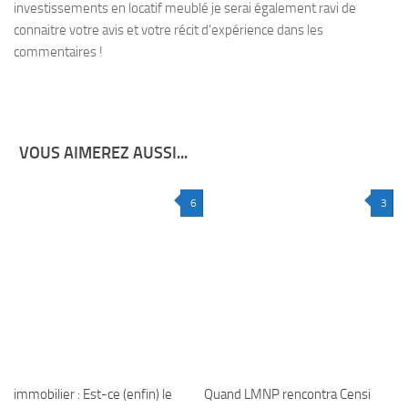
investissements en locatif meublé je serai également ravi de
connaitre votre avis et votre récit d’expérience dans les
commentaires !
VOUS AIMEREZ AUSSI...
6
3
immobilier : Est-ce (enfin) le
Quand LMNP rencontra Censi