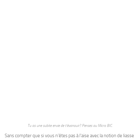
Tu as une subite envie de t’évanouir? Penses au Micro BIC.
Sans compter que si vous n’êtes pas à l’aise avec la notion de liasse