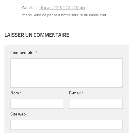
Camilo
16 mars 2018 à 20 h 26 min
merci Gene de pense à notre sourire du week-end.
LAISSER UN COMMENTAIRE
Commentaire
*
Nom
*
E-mail
*
Site web