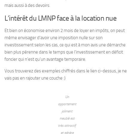
mais aussi à des devoirs.
L’intérêt du LMNP face à la location nue
Et bien on économise environ 2 mois de loyer en impôts, on peut
même envisager d’avoir une imposition nulle sur son
investissement selon les cas, ce qui est à mon avis une démarche
bien plus pérenne dans le temps que l’investissement en déficit
foncier qui n’est qu’un avantage temporaire.
Vous trouverez des exemples chiffrés dans le lien ci-dessus, je ne
vais pas en rajouter une couche :)
Un
appartement
joliment
meublé est
très attractif
et génère