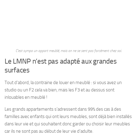
C’est sympa un appart meublé, mais on ne se sent pas forcément chez soi.
Le LMNP n’est pas adapté aux grandes
surfaces
Tout d’abord, la contraine de louer en meublé : si vous avez un
studio ou un F2 cela va bien, mais les F3 et au dessus sont
inlouables en meublé !
Les grands appartements s’adressent dans 99% des cas à des
familles avec enfants qui ont leurs meubles, sont déjà bien installés
dans leur vie et qui souhaitent donc garder ou choisir leur meubles
car ils ne sont pas au début de leur vie d’adulte.