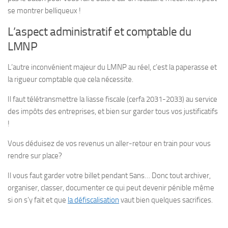
se montrer belliqueux !
L’aspect administratif et comptable du
LMNP
L’autre inconvénient majeur du LMNP au réel, c’est la paperasse et
la rigueur comptable que cela nécessite.
Il faut télétransmettre la liasse fiscale (cerfa 2031-2033) au service
des impôts des entreprises, et bien sur garder tous vos justificatifs
!
Vous déduisez de vos revenus un aller-retour en train pour vous
rendre sur place?
Il vous faut garder votre billet pendant 5ans… Donc tout archiver,
organiser, classer, documenter ce qui peut devenir pénible même
si on s’y fait et que
la défiscalisation
vaut bien quelques sacrifices.