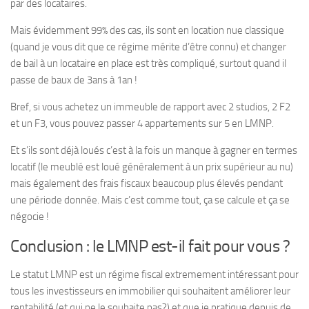
par des locataires.
Mais évidemment 99% des cas, ils sont en location nue classique
(quand je vous dit que ce régime mérite d’être connu) et changer
de bail à un locataire en place est très compliqué, surtout quand il
passe de baux de 3ans à 1an !
Bref, si vous achetez un immeuble de rapport avec 2 studios, 2 F2
et un F3, vous pouvez passer 4 appartements sur 5 en LMNP.
Et s’ils sont déjà loués c’est à la fois un manque à gagner en termes
locatif (le meublé est loué généralement à un prix supérieur au nu)
mais également des frais fiscaux beaucoup plus élevés pendant
une période donnée. Mais c’est comme tout, ça se calcule et ça se
négocie !
Conclusion : le LMNP est-il fait pour vous ?
Le statut LMNP est un régime fiscal extremement intéressant pour
tous les investisseurs en immobilier qui souhaitent améliorer leur
rentabilité (et qui ne le souhaite pas?) et que je pratique depuis de