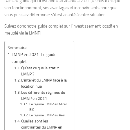
Dans ce guide qui lui est dédié et adapté à 2021, je vous explique
son fonctionnement, ses avantages et inconvénients pour que
vous puissiez déterminer s’il est adapté à votre situation.
Suivez donc notre guide complet sur l’investissement locatif en
meublé via le LMNP!
Sommaire
LMNP en 2021 : Le guide
complet
Qu’est ce que le statut
LMNP ?
L’intérêt du LMNP face à la
location nue
Les différents régimes du
LMNP en 2021
Le régime LMNP en Micro
BIC
Le régime LMNP au Réel
Quelles sont les
contraintes du LMNP en