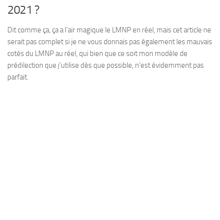
2021 ?
Dit comme ça, ça a l’air magique le LMNP en réel, mais cet article ne
serait pas complet si je ne vous donnais pas également les mauvais
cotés du LMNP au réel, qui bien que ce soit mon modèle de
prédilection que j’utilise dès que possible, n’est évidemment pas
parfait.