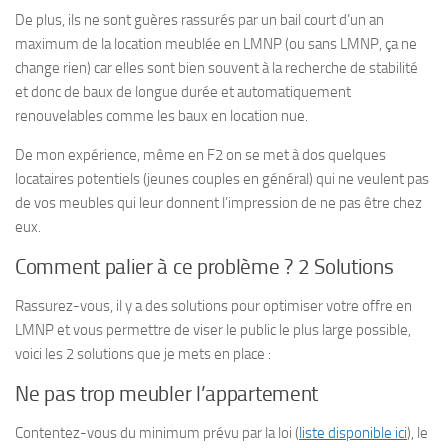
De plus, ils ne sont guères rassurés par un bail court d’un an
maximum de la location meublée en LMNP (ou sans LMNP, ça ne
change rien) car elles sont bien souvent à la recherche de stabilité
et donc de baux de longue durée et automatiquement
renouvelables comme les baux en location nue.
De mon expérience, même en F2 on se met à dos quelques
locataires potentiels (jeunes couples en général) qui ne veulent pas
de vos meubles qui leur donnent l’impression de ne pas être chez
eux.
Comment palier à ce problème ? 2 Solutions
Rassurez-vous, il y a des solutions pour optimiser votre offre en
LMNP et vous permettre de viser le public le plus large possible,
voici les 2 solutions que je mets en place :
Ne pas trop meubler l’appartement
Contentez-vous du minimum prévu par la loi (
liste disponible ici
), le