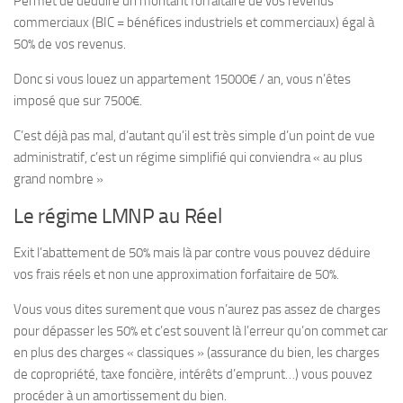
Permet de déduire un montant forfaitaire de vos revenus
commerciaux (BIC = bénéfices industriels et commerciaux) égal à
50% de vos revenus.
Donc si vous louez un appartement 15000€ / an, vous n’êtes
imposé que sur 7500€.
C’est déjà pas mal, d’autant qu’il est très simple d’un point de vue
administratif, c’est un régime simplifié qui conviendra « au plus
grand nombre »
Le régime LMNP au Réel
Exit l’abattement de 50% mais là par contre vous pouvez déduire
vos frais réels et non une approximation forfaitaire de 50%.
Vous vous dites surement que vous n’aurez pas assez de charges
pour dépasser les 50% et c’est souvent là l’erreur qu’on commet car
en plus des charges « classiques » (assurance du bien, les charges
de copropriété, taxe foncière, intérêts d’emprunt…) vous pouvez
procéder à un amortissement du bien.