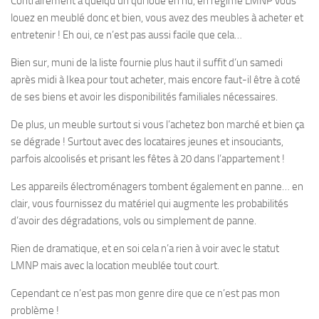
Contrairement à quelqu’un qui loue en nu, en régime LMNP vous
louez en meublé donc et bien, vous avez des meubles à acheter et
entretenir ! Eh oui, ce n’est pas aussi facile que cela…
Bien sur, muni de la liste fournie plus haut il suffit d’un samedi
après midi à Ikea pour tout acheter, mais encore faut-il être à coté
de ses biens et avoir les disponibilités familiales nécessaires.
De plus, un meuble surtout si vous l’achetez bon marché et bien ça
se dégrade ! Surtout avec des locataires jeunes et insouciants,
parfois alcoolisés et prisant les fêtes à 20 dans l’appartement !
Les appareils électroménagers tombent également en panne… en
clair, vous fournissez du matériel qui augmente les probabilités
d’avoir des dégradations, vols ou simplement de panne.
Rien de dramatique, et en soi cela n’a rien à voir avec le statut
LMNP mais avec la location meublée tout court.
Cependant ce n’est pas mon genre dire que ce n’est pas mon
problème !