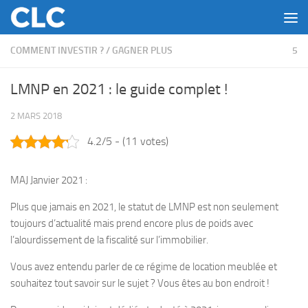
Skip to content
COMMENT INVESTIR ?
/
GAGNER PLUS
5
LMNP en 2021 : le guide complet !
2 MARS 2018
4.2/5 - (11 votes)
MAJ Janvier 2021 :
Plus que jamais en 2021, le statut de LMNP est non seulement
toujours d’actualité mais prend encore plus de poids avec
l’alourdissement de la fiscalité sur l’immobilier.
Vous avez entendu parler de ce régime de location meublée et
souhaitez tout savoir sur le sujet ? Vous êtes au bon endroit !