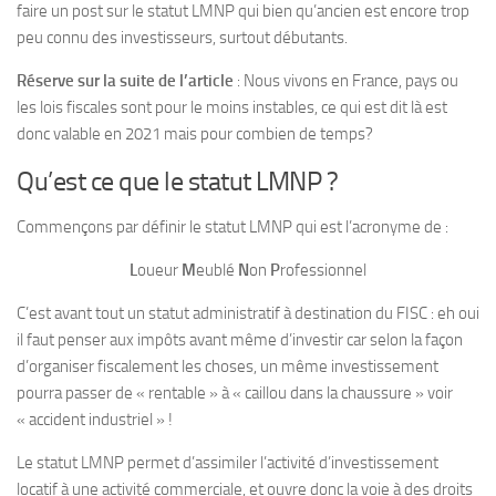
faire un post sur le statut LMNP qui bien qu’ancien est encore trop
peu connu des investisseurs, surtout débutants.
Réserve sur la suite de l’article
: Nous vivons en France, pays ou
les lois fiscales sont pour le moins instables, ce qui est dit là est
donc valable en 2021 mais pour combien de temps?
Qu’est ce que le statut LMNP ?
Commençons par définir le statut LMNP qui est l’acronyme de :
L
oueur
M
eublé
N
on
P
rofessionnel
C’est avant tout un statut administratif à destination du FISC : eh oui
il faut penser aux impôts avant même d’investir car selon la façon
d’organiser fiscalement les choses, un même investissement
pourra passer de « rentable » à « caillou dans la chaussure » voir
« accident industriel » !
Le statut LMNP permet d’assimiler l’activité d’investissement
locatif à une activité commerciale, et ouvre donc la voie à des droits