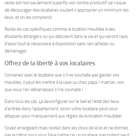
reste est non seulement superflu voir contre productif car risque
de décourager des locataires voulant s’approprier un minimum les
lieux, et on les comprend.
Reste les cas spécifiques comme la location meublée à des
étudiants étrangers ou qui débutent dans la vie et qui seront ravis
d’avoir tout le nécessaire à disposition sans rien acheter ou
déménager.
Offrez de la liberté à vos locataires
Convenez avec le locataire que s’il ne souhaite pas garder vos
meubles, il peut les mettre à la cave ou chez papa / maman, voir
que vous l’en débarrassez s’il le souhaite !
Dans tous les cas, ça devra figurer sur le bail et l’état des lieux
d’entrée dans l’appartement, sinon votre locataire peut vous
attaquer pour manquement aux règles de la location meublée!
Soyez arrangeant mais restez dans les clous de la loi et ne donnez
pas le bâton pour vous faire battre car un locataire mécontent peut