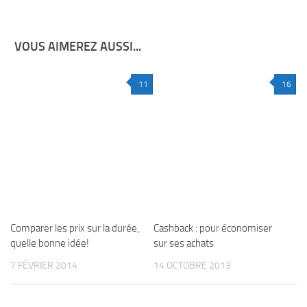
VOUS AIMEREZ AUSSI...
11
16
Comparer les prix sur la durée,
Cashback : pour économiser
quelle bonne idée!
sur ses achats
7 FÉVRIER 2014
14 OCTOBRE 2013