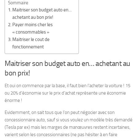
Sommaire
Maitriser son budget auto en…
achetant au bon prix!
Payer moins cher les
« consommables »
Maitriser le cout de
fonctionnement
Maitriser son budget auto en… achetant au
bon prix!
Et oui on commence par la base, il faut bien l’acheter la voiture ! 15
ou 20% d’économie sur le prix d’achat représente une économie
énorme !
Evidemment, on sait tous que l’on peut négocier avec son
concessionnaire auto, sauf si vous voulez un modèle très demandé
(Tesla par ex) mais les marges de manœuvres restent incertaines,
varient selon les concessionnaires (ne pas hésiter à en faire