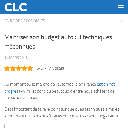
Skip to content
FAIRE DES ÉCONOMIES
0
Maitriser son budget auto : 3 techniques
méconnues
14 MARS 2018
5/5 - (7 votes)
Au moment ou le marché de l’automobile en France
est en net
progrès
(+4,7%) et donc ou beaucoup d’entre nous achètent de
nouvelles voitures.
C’est important de faire le point sur quelques techniques simples
et pourtant diablement efficaces pour maitriser son budget auto.