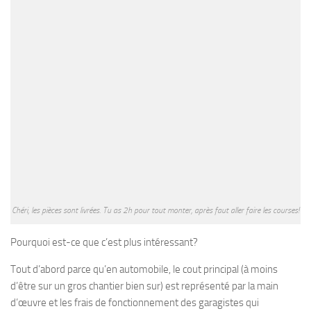
Chéri, les pièces sont livrées. Tu as 2h pour tout monter, après faut aller faire les courses!
Pourquoi est-ce que c’est plus intéressant?
Tout d’abord parce qu’en automobile, le cout principal (à moins
d’être sur un gros chantier bien sur) est représenté par la main
d’œuvre et les frais de fonctionnement des garagistes qui