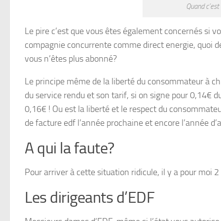
Quand c’est 
Le pire c’est que vous êtes également concernés si vou
compagnie concurrente comme direct energie, quoi de 
vous n’êtes plus abonné?
Le principe même de la liberté du consommateur à choi
du service rendu et son tarif, si on signe pour 0,14€ 
0,16€ ! Ou est la liberté et le respect du consommate
de facture edf l’année prochaine et encore l’année d’ap
A qui la faute?
Pour arriver à cette situation ridicule, il y a pour moi 
Les dirigeants d’EDF