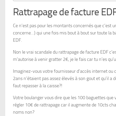
Rattrapage de facture EDF 
Ce n’est pas pour les montants concernés que c’est un 
concerne…) qui une fois mis bout à bout sur toute la 
EDF.
Non le vrai scandale du rattrapage de facture EDF c’es
m’autorise à venir gratter 2€, je le fais car tu n’es qu
Imaginez-vous votre fournisseur d’accès internet ou de 
2ans n’étaient pas assez élevés à son gout et qu’il a 
faut repasser à la caisse?!
Votre boulanger vous dire que les 100 baguettes que v
régler 10€ de rattrapage car il augmente de 10cts chaq
noms non?