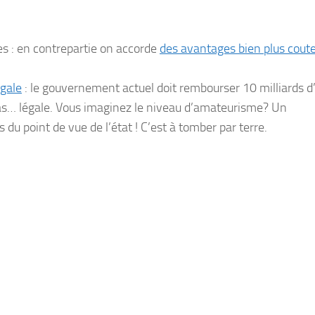
es : en contrepartie on accorde
des avantages bien plus cout
égale
: le gouvernement actuel doit rembourser 10 milliards d
 pas… légale. Vous imaginez le niveau d’amateurisme? Un
u point de vue de l’état ! C’est à tomber par terre.