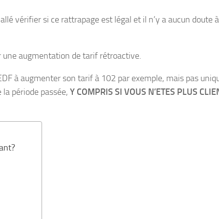
érifier si ce rattrapage est légal et il n’y a aucun doute à 
r une augmentation de tarif rétroactive.
ise EDF à augmenter son tarif à 102 par exemple, mais pas un
 la période passée,
Y COMPRIS SI VOUS N’ETES PLUS CLIE
tant?