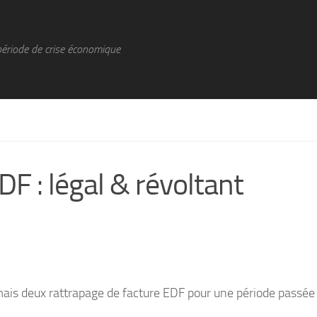
période de crise économique
F : légal & révoltant
is deux rattrapage de facture EDF pour une période passée