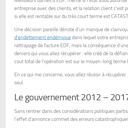
Messieurs dames d’EDF, même si l’état vous autorise u
entreprise avec des clients, et la relation client c’est
si elle est rentable sur du très court terme est CATA
Une décision pareille dénote d’un manque de clairvoy
d’endettement endémique
dans lequel votre entreprise
rattrapage de facture EDF, mais la conséquence d’une 
deniers qui vous allez récupérer : elle créé de la défia
cout total de l’opération est sur le moyen-long terme
En ce qui me concerne, vous allez réussir à récupérer 1
seul.
Le gouvernement 2012 – 201
Sans rentrer dans des considérations politiques parti
l’effet d’annonce commet des erreurs catastrophique