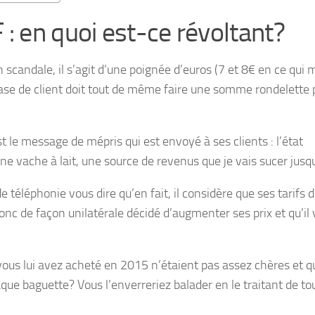
: en quoi est-ce révoltant?
scandale, il s’agit d’une poignée d’euros (7 et 8€ en ce qui 
base de client doit tout de même faire une somme rondelette 
t le message de mépris qui est envoyé à ses clients : l’état
’une vache à lait, une source de revenus que je vais sucer jusqu
téléphonie vous dire qu’en fait, il considère que ses tarifs d’
donc de façon unilatérale décidé d’augmenter ses prix et qu’il
ous lui avez acheté en 2015 n’étaient pas assez chères et qu’
ue baguette? Vous l’enverreriez balader en le traitant de to