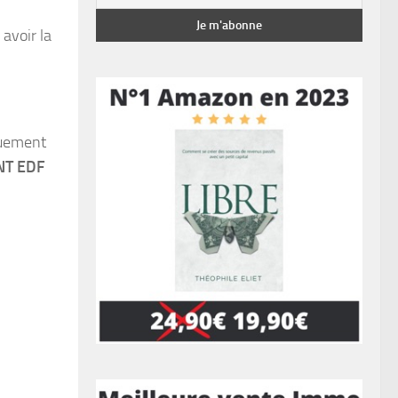
avoir la
iquement
NT EDF