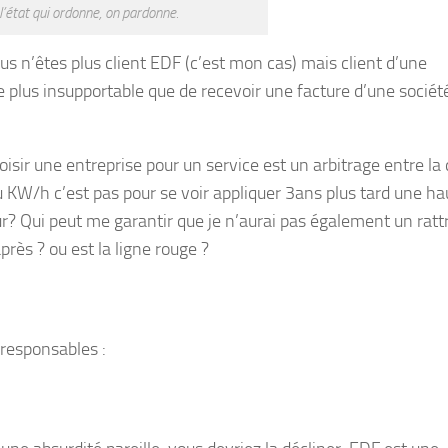
l’état qui ordonne, on pardonne.
s n’êtes plus client EDF (c’est mon cas) mais client d’une
plus insupportable que de recevoir une facture d’une sociét
sir une entreprise pour un service est un arbitrage entre la 
du KW/h c’est pas pour se voir appliquer 3ans plus tard une h
ur? Qui peut me garantir que je n’aurai pas également un rat
rès ? ou est la ligne rouge ?
2 responsables :