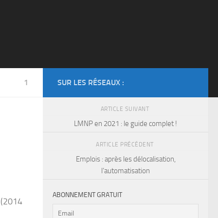
1
SUR LES RÉSEAUX :
ARTICLE SUIVANT
LMNP en 2021 : le guide complet !
ARTICLE PRÉCÉDENT
Emplois : après les délocalisation,
l’automatisation
ABONNEMENT GRATUIT
 (2014