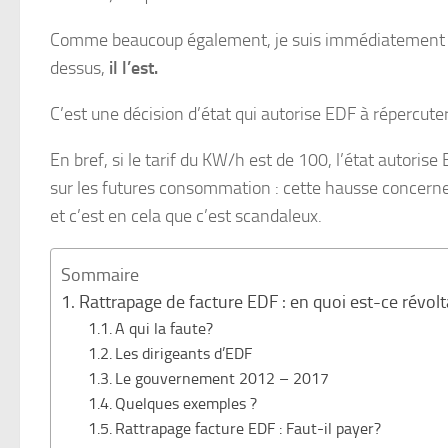
Comme beaucoup également, je suis immédiatement allé v
dessus,
il l’est.
C’est une décision d’état qui autorise EDF à répercute
En bref, si le tarif du KW/h est de 100, l’état autor
sur les futures consommation : cette hausse concerne
et c’est en cela que c’est scandaleux.
Sommaire
Rattrapage de facture EDF : en quoi est-ce révol
A qui la faute?
Les dirigeants d’EDF
Le gouvernement 2012 – 2017
Quelques exemples ?
Rattrapage facture EDF : Faut-il payer?