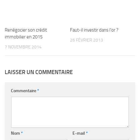
Renégocier son crédit
Faut-il investir dans l’or ?
immobilier en 2015
26 FÉVRIER 2013
7 NOVEMBRE 2014
LAISSER UN COMMENTAIRE
Commentaire
*
Nom
*
E-mail
*