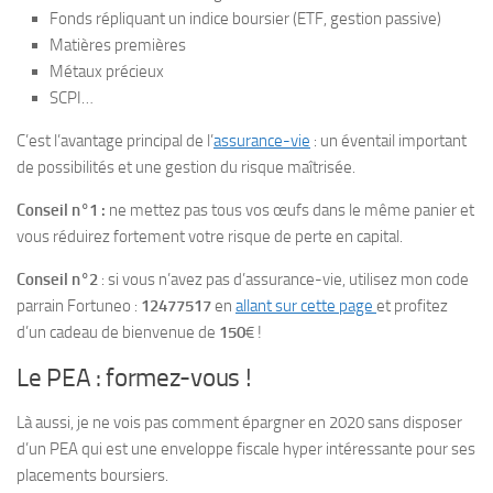
Fonds répliquant un indice boursier (ETF, gestion passive)
Matières premières
Métaux précieux
SCPI…
C’est l’avantage principal de l’
assurance-vie
: un éventail important
de possibilités et une gestion du risque maîtrisée.
Conseil n°1 :
ne mettez pas tous vos œufs dans le même panier et
vous réduirez fortement votre risque de perte en capital.
Conseil n°2
: si vous n’avez pas d’assurance-vie, utilisez mon code
parrain Fortuneo :
12477517
en
allant sur cette page
et profitez
d’un cadeau de bienvenue de
150
€ !
Le PEA : formez-vous !
Là aussi, je ne vois pas comment épargner en 2020 sans disposer
d’un PEA qui est une enveloppe fiscale hyper intéressante pour ses
placements boursiers.