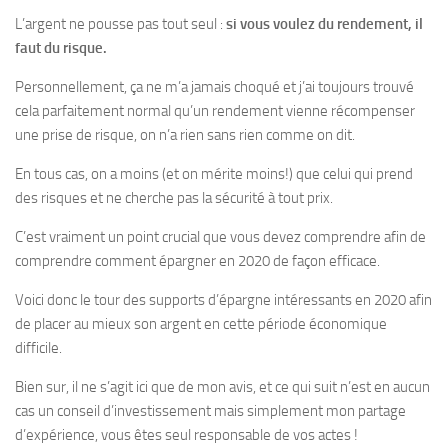
L’argent ne pousse pas tout seul :
si vous voulez du rendement, il
faut du risque.
Personnellement, ça ne m’a jamais choqué et j’ai toujours trouvé
cela parfaitement normal qu’un rendement vienne récompenser
une prise de risque, on n’a rien sans rien comme on dit.
En tous cas, on a moins (et on mérite moins!) que celui qui prend
des risques et ne cherche pas la sécurité à tout prix.
C’est vraiment un point crucial que vous devez comprendre afin de
comprendre comment épargner en 2020 de façon efficace.
Voici donc le tour des supports d’épargne intéressants en 2020 afin
de placer au mieux son argent en cette période économique
difficile.
Bien sur, il ne s’agit ici que de mon avis, et ce qui suit n’est en aucun
cas un conseil d’investissement mais simplement mon partage
d’expérience, vous êtes seul responsable de vos actes !