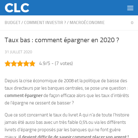
Skip to content
BUDGET
/
COMMENT INVESTIR ?
/
MACROÉCONOMIE
0
Taux bas : comment épargner en 2020 ?
31 JUILLET 2020
4.9/5 - (7 votes)
Depuis la crise économique de 2008 et la politique de baisse des
taux directeurs par les banques centrales, se pose une question :
comment épargner
de façon efficace alors que les taux d’intérêts
de l’épargne ne cessent de baisser ?
Que ce soit concernant le taux du livret A qui n’a de toute l’histoire
jamais été aussi bas avec un très faible 0,5% ou via les différents
livrets d’épargne proposés par les banques qui ne font guère
mieux,
il devient difficile de savoir comment placer son argent !