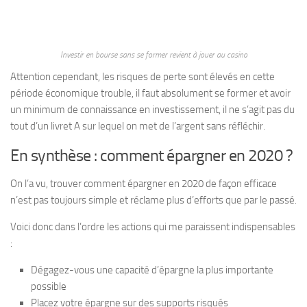
Investir en bourse sans se former revient à jouer au casino
Attention cependant, les risques de perte sont élevés en cette
période économique trouble, il faut absolument se former et avoir
un minimum de connaissance en investissement, il ne s’agit pas du
tout d’un livret A sur lequel on met de l’argent sans réfléchir.
En synthèse : comment épargner en 2020 ?
On l’a vu, trouver comment épargner en 2020 de façon efficace
n’est pas toujours simple et réclame plus d’efforts que par le passé.
Voici donc dans l’ordre les actions qui me paraissent indispensables
:
Dégagez-vous une capacité d’épargne la plus importante
possible
Placez votre épargne sur des supports risqués