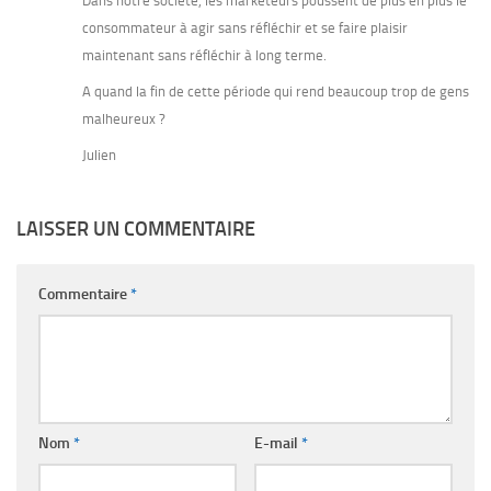
Dans notre société, les marketeurs poussent de plus en plus le
consommateur à agir sans réfléchir et se faire plaisir
maintenant sans réfléchir à long terme.
A quand la fin de cette période qui rend beaucoup trop de gens
malheureux ?
Julien
LAISSER UN COMMENTAIRE
Commentaire
*
Nom
*
E-mail
*