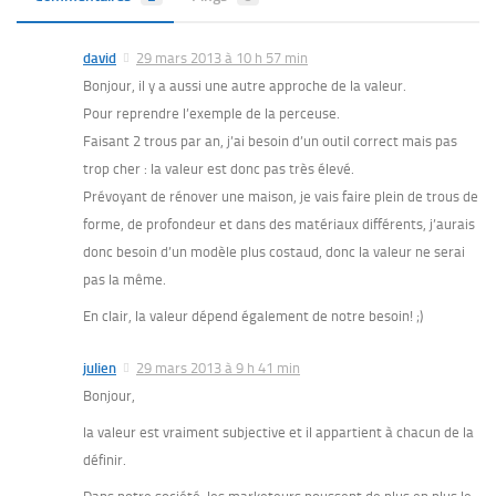
david
29 mars 2013 à 10 h 57 min
Bonjour, il y a aussi une autre approche de la valeur.
Pour reprendre l’exemple de la perceuse.
Faisant 2 trous par an, j’ai besoin d’un outil correct mais pas
trop cher : la valeur est donc pas très élevé.
Prévoyant de rénover une maison, je vais faire plein de trous de
forme, de profondeur et dans des matériaux différents, j’aurais
donc besoin d’un modèle plus costaud, donc la valeur ne serai
pas la même.
En clair, la valeur dépend également de notre besoin! ;)
julien
29 mars 2013 à 9 h 41 min
Bonjour,
la valeur est vraiment subjective et il appartient à chacun de la
définir.