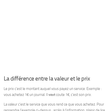
La différence entre la valeur et le prix
Le prix c’est le montant auquel vous payez un service. Exemple :
vous achetez 1€ un journal. Il
vaut
coute 1€, c’est son prix.
La valeur c’est le service que vous rend ce que vous achetez. Pour
reprendre l’exemple ci-dessus : accès à l’information, plaisir de lire,