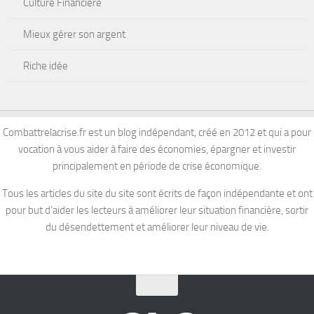
Culture Financière
Mieux gérer son argent
Riche idée
Combattrelacrise.fr est un blog indépendant, créé en 2012 et qui a pour
vocation à vous aider à faire des économies, épargner et investir
principalement en période de crise économique.
Tous les articles du site du site sont écrits de façon indépendante et ont
pour but d’aider les lecteurs à améliorer leur situation financière, sortir
du désendettement et améliorer leur niveau de vie.