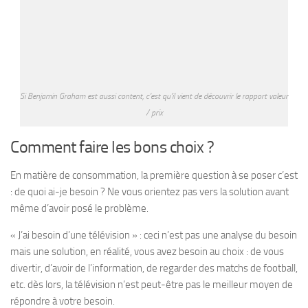
Si Benjamin Graham est aussi content, c’est qu’il vient de découvrir le rapport valeur
/ prix
Comment faire les bons choix ?
En matière de consommation, la première question à se poser c’est
: de quoi ai-je besoin ? Ne vous orientez pas vers la solution avant
même d’avoir posé le problème.
« J’ai besoin d’une télévision » : ceci n’est pas une analyse du besoin
mais une solution, en réalité, vous avez besoin au choix : de vous
divertir, d’avoir de l’information, de regarder des matchs de football,
etc. dès lors, la télévision n’est peut-être pas le meilleur moyen de
répondre à votre besoin.