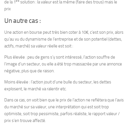
ère
de la 1
solution : la valeur est la même (faire des trous) mais le
prix
Un autre cas :
Une action en bourse peut très bien coter à 10€, c’est son prix, alors
qu’au vu du dynamisme de l’entreprise et de son potentiel (dettes,
actifs, marché) sa valeur réelle est soit :
Plus élevée :
peu de gens s’y sont intéressé, l’action souffre de
l’image d’un secteur, ou elle a été trop massacrée par une annonce
négative, plus que de raison.
Moins élevée :
l’action jouit d’une bulle du secteur, les dettes
explosent, le marché va ralentir etc.
Dans ce cas, on voit bien que le prix de l’action ne reflétera que l’avis
du marché sur sa valeur, une interprétation qui est soit trop
optimiste, soit trop pessimiste, parfois réaliste, le rapport valeur /
prix s’en trouve affecté.