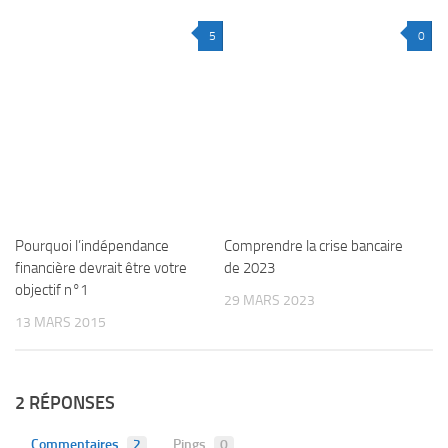
5
0
Pourquoi l’indépendance
Comprendre la crise bancaire
financière devrait être votre
de 2023
objectif n°1
29 MARS 2023
13 MARS 2015
2 RÉPONSES
Commentaires
2
Pings
0