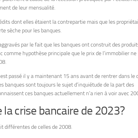
ment de leur mensualité.
dits dont elles étaient la contrepartie mais que les propriéta
te sèche pour les banques.
aggravés par le fait que les banques ont construit des produit
c comme hypothèse principale que le prix de l’immobilier ne
008.
 s’est passé il y a maintenant 15 ans avant de rentrer dans le 
es banques sont toujours le sujet d’inquiétude de la part des
 connaissent ces banques actuellement n’a rien à voir avec 20
e la crise bancaire de 2023?
it différentes de celles de 2008.