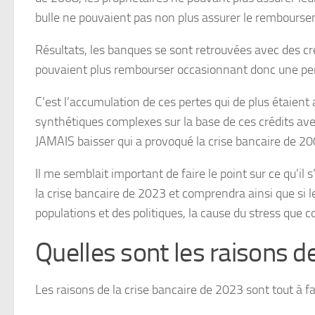
bulle ne pouvaient pas non plus assurer le rembourse
Résultats, les banques se sont retrouvées avec des cré
pouvaient plus rembourser occasionnant donc une per
C’est l’accumulation de ces pertes qui de plus étaient 
synthétiques complexes sur la base de ces crédits ave
JAMAIS baisser qui a provoqué la crise bancaire de 2
Il me semblait important de faire le point sur ce qu’il
la crise bancaire de 2023 et comprendra ainsi que si l
populations et des politiques, la cause du stress que
Quelles sont les raisons d
Les raisons de la crise bancaire de 2023 sont tout à fa