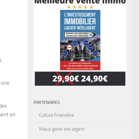
s
 une
PARTENAIRES
des
ment en
Culture Financière
Mieux gérer son argent