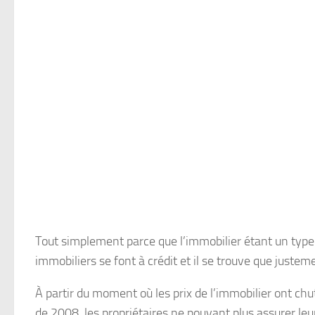
Tout simplement parce que l’immobilier étant un type 
immobiliers se font à crédit et il se trouve que justem
À partir du moment où les prix de l’immobilier ont chu
de 2008, les propriétaires ne pouvant plus assurer le