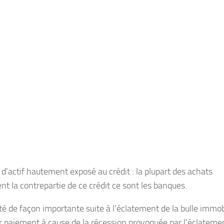
d’actif hautement exposé au crédit : la plupart des achats
ent la contrepartie de ce crédit ce sont les banques.
té de façon importante suite à l’éclatement de la bulle immob
ur paiement à cause de la récession provoquée par l’éclatemen