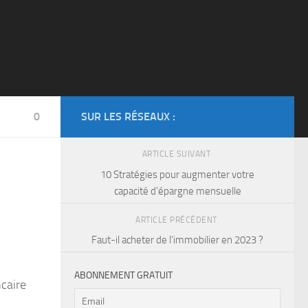
0
SUR LES RÉSEAUX :
ARTICLE SUIVANT
10 Stratégies pour augmenter votre
capacité d’épargne mensuelle
ARTICLE PRÉCÉDENT
Faut-il acheter de l’immobilier en 2023 ?
ABONNEMENT GRATUIT
ncaire