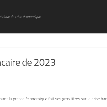
période de crise économique
ncaire de 2023
ant la presse économique fait ses gros titres sur la crise ba