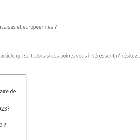
nçaises et européennes ?
rticle qui suit alors si ces points vous intéressent n’hésitez 
aire de
2023?
3 ?