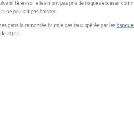
abilité en soi, elles n’ont pas pris de risques excessif com
ier ne pouvait pas baisser.
ines dans la remontée brutale des taux opérée par les
banque
 de 2022.