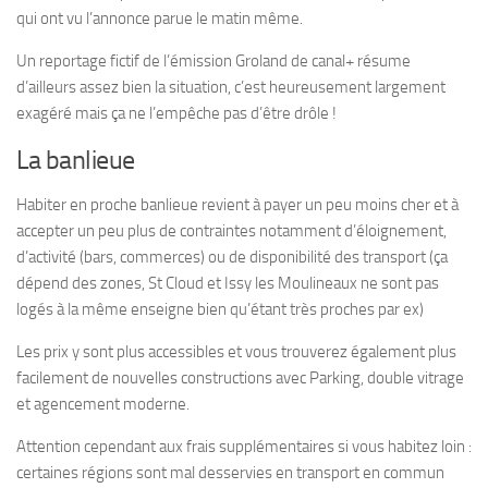
qui ont vu l’annonce parue le matin même.
Un reportage fictif de l’émission Groland de canal+ résume
d’ailleurs assez bien la situation, c’est heureusement largement
exagéré mais ça ne l’empêche pas d’être drôle !
La banlieue
Habiter en proche banlieue revient à payer un peu moins cher et à
accepter un peu plus de contraintes notamment d’éloignement,
d’activité (bars, commerces) ou de disponibilité des transport (ça
dépend des zones, St Cloud et Issy les Moulineaux ne sont pas
logés à la même enseigne bien qu’étant très proches par ex)
Les prix y sont plus accessibles et vous trouverez également plus
facilement de nouvelles constructions avec Parking, double vitrage
et agencement moderne.
Attention cependant aux frais supplémentaires si vous habitez loin :
certaines régions sont mal desservies en transport en commun