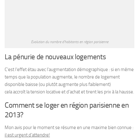
Evolution du nombre d’habitants en région parisienne
La pénurie de nouveaux logements
C’est l’effet étau avec l’augmentation démographique : si en même
temps que la population augmente, le nombre de logement
disponible baisse (ou plutôt augmente plus faiblement)
cela accroît la tension locative et d’achat et tirent les prix à la hausse.
Comment se loger en région parisienne en
2013?
Mon avis pour le moment se résume en une maxime bien connue :
il est urgent d’attendre!