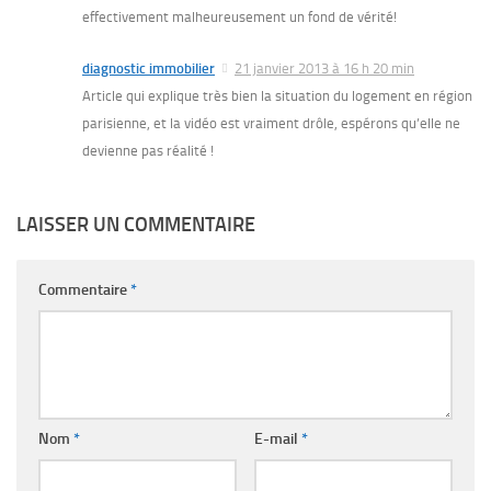
effectivement malheureusement un fond de vérité!
diagnostic immobilier
21 janvier 2013 à 16 h 20 min
Article qui explique très bien la situation du logement en région
parisienne, et la vidéo est vraiment drôle, espérons qu’elle ne
devienne pas réalité !
LAISSER UN COMMENTAIRE
Commentaire
*
Nom
*
E-mail
*