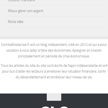
Culture Financière
Mieux gérer son argent
Riche idée
Combattrelacrise.fr est un blog indépendant, créé en 2012 et qui a pour
vocation à vous aider à faire des économies, épargner et investir
principalement en période de crise économique.
Tous les articles du site du site sont écrits de façon indépendante et ont
pour but d’aider les lecteurs à améliorer leur situation financière, sortir
du désendettement et améliorer leur niveau de vie.