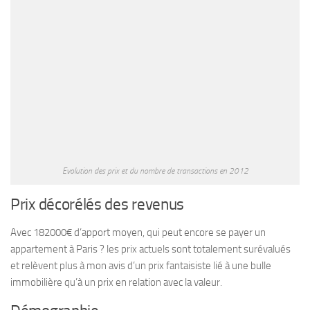
Evolution des prix et du nombre de transactions en 2012
Prix décorélés des revenus
Avec 182000€ d’apport moyen, qui peut encore se payer un
appartement à Paris ? les prix actuels sont totalement surévalués
et relèvent plus à mon avis d’un prix fantaisiste lié à une bulle
immobilière qu’à un prix en relation avec la valeur.