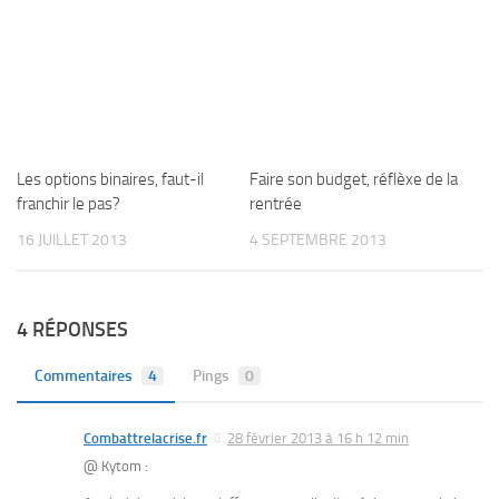
Les options binaires, faut-il
Faire son budget, réflèxe de la
franchir le pas?
rentrée
16 JUILLET 2013
4 SEPTEMBRE 2013
4 RÉPONSES
Commentaires
4
Pings
0
Combattrelacrise.fr
28 février 2013 à 16 h 12 min
@ Kytom :