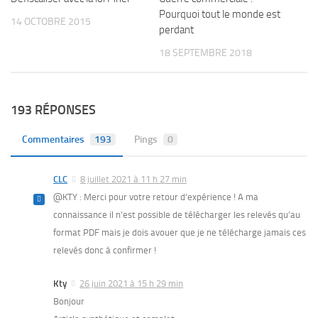
Pourquoi tout le monde est
14 OCTOBRE 2015
perdant
18 SEPTEMBRE 2018
193 RÉPONSES
Commentaires
193
Pings
0
CLC
8 juillet 2021 à 11 h 27 min
@KTY : Merci pour votre retour d’expérience ! A ma
connaissance il n’est possible de télécharger les relevés qu’au
format PDF mais je dois avouer que je ne télécharge jamais ces
relevés donc à confirmer !
Kty
26 juin 2021 à 15 h 29 min
Bonjour