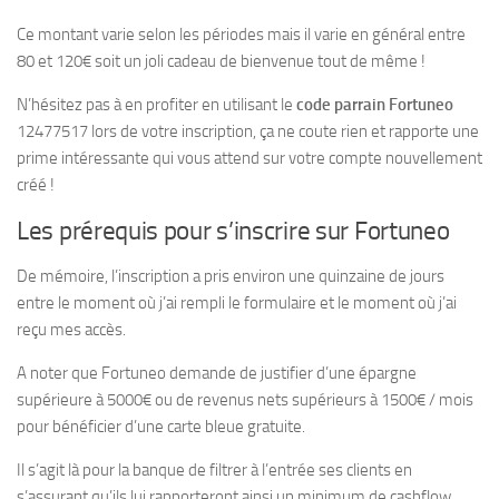
Ce montant varie selon les périodes mais il varie en général entre
80 et 120€ soit un joli cadeau de bienvenue tout de même !
N’hésitez pas à en profiter en utilisant le
code parrain Fortuneo
12477517 lors de votre inscription, ça ne coute rien et rapporte une
prime intéressante qui vous attend sur votre compte nouvellement
créé !
Les prérequis pour s’inscrire sur Fortuneo
De mémoire, l’inscription a pris environ une quinzaine de jours
entre le moment où j’ai rempli le formulaire et le moment où j’ai
reçu mes accès.
A noter que Fortuneo demande de justifier d’une épargne
supérieure à 5000€ ou de revenus nets supérieurs à 1500€ / mois
pour bénéficier d’une carte bleue gratuite.
Il s’agit là pour la banque de filtrer à l’entrée ses clients en
s’assurant qu’ils lui rapporteront ainsi un minimum de cashflow