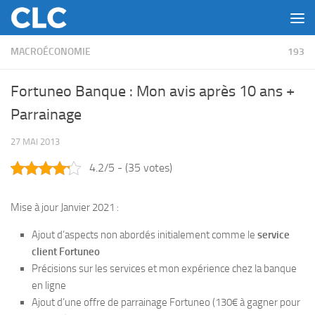
Skip to content
MACROÉCONOMIE
193
Fortuneo Banque : Mon avis après 10 ans +
Parrainage
27 MAI 2013
4.2/5 - (35 votes)
Mise à jour Janvier 2021 :
Ajout d’aspects non abordés initialement comme le
service
client Fortuneo
Précisions sur les services et mon expérience chez la banque
en ligne
Ajout d’une offre de parrainage Fortuneo (130€ à gagner pour