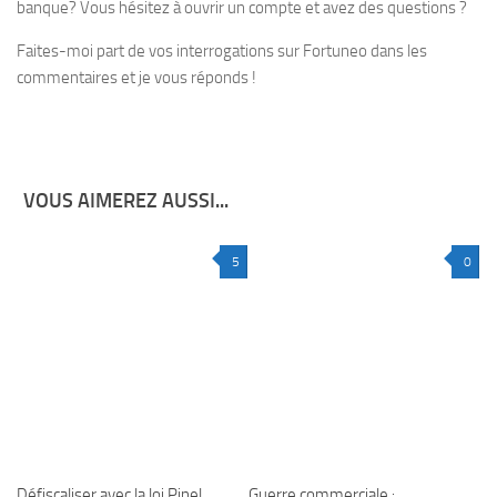
banque? Vous hésitez à ouvrir un compte et avez des questions ?
Faites-moi part de vos interrogations sur Fortuneo dans les
commentaires et je vous réponds !
VOUS AIMEREZ AUSSI...
5
0
Défiscaliser avec la loi Pinel
Guerre commerciale :