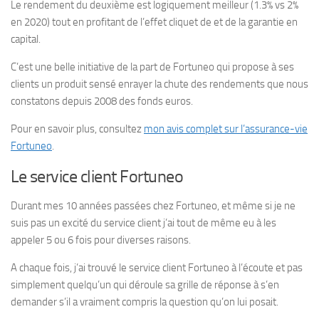
Le rendement du deuxième est logiquement meilleur (1.3% vs 2%
en 2020) tout en profitant de l’effet cliquet de et de la garantie en
capital.
C’est une belle initiative de la part de Fortuneo qui propose à ses
clients un produit sensé enrayer la chute des rendements que nous
constatons depuis 2008 des fonds euros.
Pour en savoir plus, consultez
mon avis complet sur l’assurance-vie
Fortuneo
.
Le service client Fortuneo
Durant mes 10 années passées chez Fortuneo, et même si je ne
suis pas un excité du service client j’ai tout de même eu à les
appeler 5 ou 6 fois pour diverses raisons.
A chaque fois, j’ai trouvé le service client Fortuneo à l’écoute et pas
simplement quelqu’un qui déroule sa grille de réponse à s’en
demander s’il a vraiment compris la question qu’on lui posait.