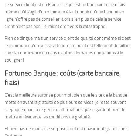
Le service client est en France, ce qui est un bon point et je dirais
même qu’il s’agit d’un minimum étant donné qu’une banque en
ligne n’offre pas de conseiller, alors si en plus de cela le service
client n’est pas bon, ils iraient droit vers la catastrophe.
Rien de dingue mais un service client de qualité donc même si c’est
le minimum qu’on puisse attendre, ce point est tellement défaillant
chez la concurrence ou dans d’autres domaines que je tiens à le
souligner !
Fortuneo Banque : coûts (carte bancaire,
frais)
C’est la meilleure surprise pour moi : bien que le site de la banque
mette en avant la gratuité de plusieurs services, je reste souvent
sceptique quant à ce genre d’affirmations qui se gardent bien de
mettre en évidence les conditions de gratuité.
Et bien pas de mauvaise surprise, tout est quasiment gratuit chez