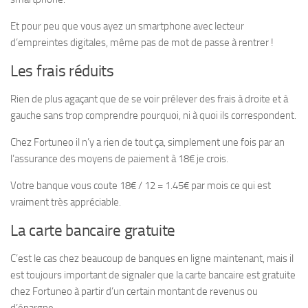
Et pour peu que vous ayez un smartphone avec lecteur
d’empreintes digitales, même pas de mot de passe à rentrer !
Les frais réduits
Rien de plus agaçant que de se voir prélever des frais à droite et à
gauche sans trop comprendre pourquoi, ni à quoi ils correspondent.
Chez Fortuneo il n’y a rien de tout ça, simplement une fois par an
l’assurance des moyens de paiement à 18€ je crois.
Votre banque vous coute 18€ / 12 = 1.45€ par mois ce qui est
vraiment très appréciable.
La carte bancaire gratuite
C’est le cas chez beaucoup de banques en ligne maintenant, mais il
est toujours important de signaler que la carte bancaire est gratuite
chez Fortuneo à partir d’un certain montant de revenus ou