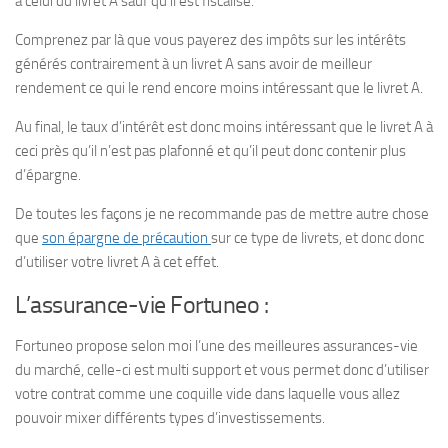
à celui du livret A sauf qu’il est fiscalisé.
Comprenez par là que vous payerez des impôts sur les intérêts
générés contrairement à un livret A sans avoir de meilleur
rendement ce qui le rend encore moins intéressant que le livret A.
Au final, le taux d’intérêt est donc moins intéressant que le livret A à
ceci près qu’il n’est pas plafonné et qu’il peut donc contenir plus
d’épargne.
De toutes les façons je ne recommande pas de mettre autre chose
que
son épargne de précaution
sur ce type de livrets, et donc donc
d’utiliser votre livret A à cet effet.
L’assurance-vie Fortuneo :
Fortuneo propose selon moi l’une des meilleures assurances-vie
du marché, celle-ci est multi support et vous permet donc d’utiliser
votre contrat comme une coquille vide dans laquelle vous allez
pouvoir mixer différents types d’investissements.