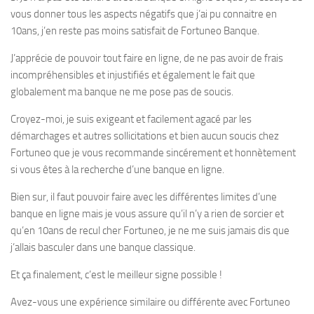
vous donner tous les aspects négatifs que j’ai pu connaitre en
10ans, j’en reste pas moins satisfait de Fortuneo Banque.
J’apprécie de pouvoir tout faire en ligne, de ne pas avoir de frais
incompréhensibles et injustifiés et également le fait que
globalement ma banque ne me pose pas de soucis.
Croyez-moi, je suis exigeant et facilement agacé par les
démarchages et autres sollicitations et bien aucun soucis chez
Fortuneo que je vous recommande sincérement et honnètement
si vous êtes à la recherche d’une banque en ligne.
Bien sur, il faut pouvoir faire avec les différentes limites d’une
banque en ligne mais je vous assure qu’il n’y a rien de sorcier et
qu’en 10ans de recul cher Fortuneo, je ne me suis jamais dis que
j’allais basculer dans une banque classique.
Et ça finalement, c’est le meilleur signe possible !
Avez-vous une expérience similaire ou différente avec Fortuneo