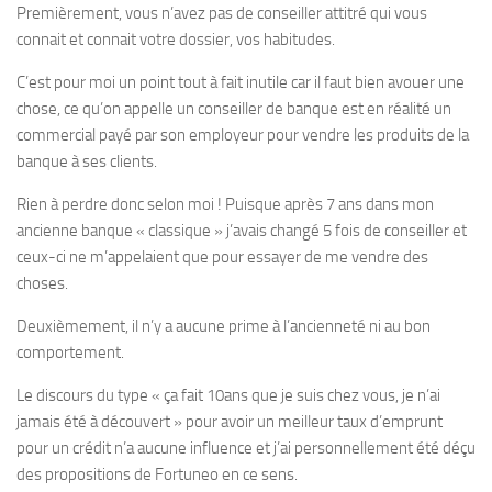
Premièrement, vous n’avez pas de conseiller attitré qui vous
connait et connait votre dossier, vos habitudes.
C’est pour moi un point tout à fait inutile car il faut bien avouer une
chose, ce qu’on appelle un conseiller de banque est en réalité un
commercial payé par son employeur pour vendre les produits de la
banque à ses clients.
Rien à perdre donc selon moi ! Puisque après 7 ans dans mon
ancienne banque « classique » j’avais changé 5 fois de conseiller et
ceux-ci ne m’appelaient que pour essayer de me vendre des
choses.
Deuxièmement, il n’y a aucune prime à l’ancienneté ni au bon
comportement.
Le discours du type « ça fait 10ans que je suis chez vous, je n’ai
jamais été à découvert » pour avoir un meilleur taux d’emprunt
pour un crédit n’a aucune influence et j’ai personnellement été déçu
des propositions de Fortuneo en ce sens.