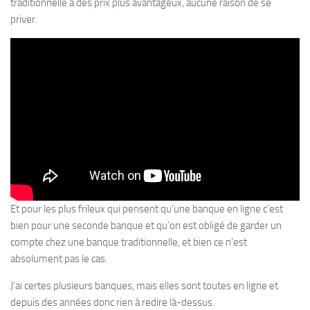
traditionnelle à des prix plus avantageux, aucune raison de se
priver.
Et pour les plus frileux qui pensent qu’une banque en ligne c’est
bien pour une seconde banque et qu’on est obligé de garder un
compte chez une banque traditionnelle, et bien ce n’est
absolument pas le cas.
J’ai certes plusieurs banques, mais elles sont toutes en ligne et
depuis des années donc rien à redire là-dessus.