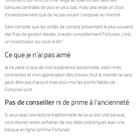
fonds euro qui fond comme neige au soleil du aux taux des
banques centrales de plus en plus bas, mais cela reste un choix
d’investissement que de ne pas vouloir s’exposer au marché.
Sans compter que les unités de compte présentent le plus souvent
des frais de gestion élevés, à revoir complétement Fortuneo, c’est
un investisseur qui vous le dit !
Ce que je n’ai pas aimé
Je ne parle ici que de mon expérience personnelle, selon mes
contraintes et mon appréciation des choses, tout le monde ne sera
peut-être pas d’accord mais pour moi les points faibles de
Fortuneo sont :
Pas de conseiller
ni de prime à l’ancienneté
Si vous avez une lecture traditionnelle de ce qu’est une banque,
vous devrez revoir certaines de vos idées préconçues avec une
banque en ligne comme Fortuneo.