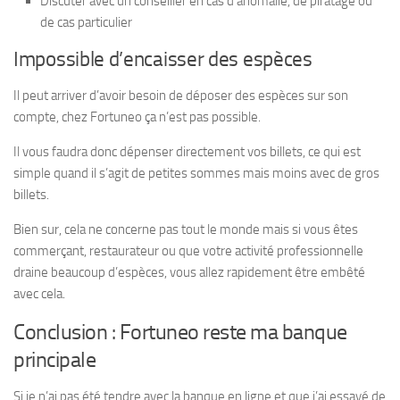
Discuter avec un conseiller en cas d’anomalie, de piratage ou
de cas particulier
Impossible d’encaisser des espèces
Il peut arriver d’avoir besoin de déposer des espèces sur son
compte, chez Fortuneo ça n’est pas possible.
Il vous faudra donc dépenser directement vos billets, ce qui est
simple quand il s’agit de petites sommes mais moins avec de gros
billets.
Bien sur, cela ne concerne pas tout le monde mais si vous êtes
commerçant, restaurateur ou que votre activité professionnelle
draine beaucoup d’espèces, vous allez rapidement être embêté
avec cela.
Conclusion : Fortuneo reste ma banque
principale
Si je n’ai pas été tendre avec la banque en ligne et que j’ai essayé de