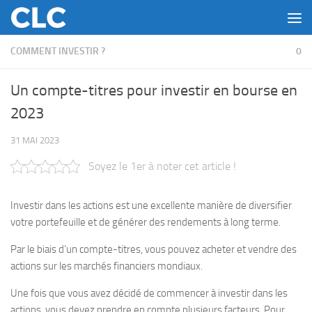
Skip to content
COMMENT INVESTIR ?
0
Un compte-titres pour investir en bourse en
2023
31 MAI 2023
Soyez le 1er à noter cet article !
Investir dans les actions est une excellente manière de diversifier
votre portefeuille et de générer des rendements à long terme.
Par le biais d’un compte-titres, vous pouvez acheter et vendre des
actions sur les marchés financiers mondiaux.
Une fois que vous avez décidé de commencer à investir dans les
actions, vous devez prendre en compte plusieurs facteurs. Pour