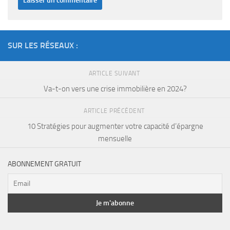
SUR LES RÉSEAUX :
ARTICLE SUIVANT
Va-t-on vers une crise immobilière en 2024?
ARTICLE PRÉCÉDENT
10 Stratégies pour augmenter votre capacité d’épargne
mensuelle
ABONNEMENT GRATUIT